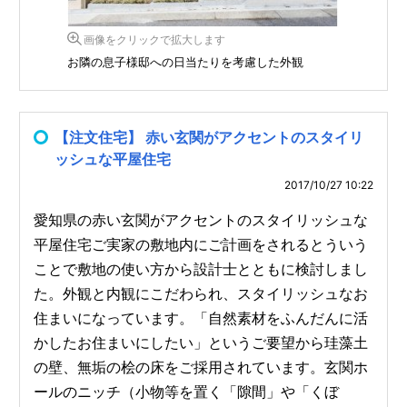
画像をクリックで拡大します
お隣の息子様邸への日当たりを考慮した外観
【注文住宅】 赤い玄関がアクセントのスタイリ
ッシュな平屋住宅
2017/10/27 10:22
愛知県の赤い玄関がアクセントのスタイリッシュな
平屋住宅ご実家の敷地内にご計画をされるとういう
ことで敷地の使い方から設計士とともに検討しまし
た。外観と内観にこだわられ、スタイリッシュなお
住まいになっています。「自然素材をふんだんに活
かしたお住まいにしたい」というご要望から珪藻土
の壁、無垢の桧の床をご採用されています。玄関ホ
ールのニッチ（小物等を置く「隙間」や「くぼ