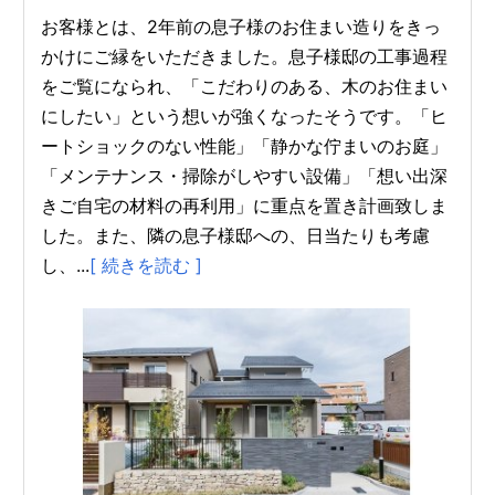
お客様とは、2年前の息子様のお住まい造りをきっ
かけにご縁をいただきました。息子様邸の工事過程
をご覧になられ、「こだわりのある、木のお住まい
にしたい」という想いが強くなったそうです。「ヒ
ートショックのない性能」「静かな佇まいのお庭」
「メンテナンス・掃除がしやすい設備」「想い出深
きご自宅の材料の再利用」に重点を置き計画致しま
した。また、隣の息子様邸への、日当たりも考慮
し、...
[ 続きを読む ]