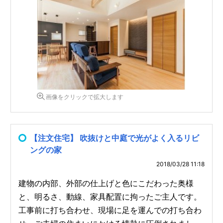
画像をクリックで拡大します
【注文住宅】 吹抜けと中庭で光がよく入るリビ
ングの家
2018/03/28 11:18
建物の内部、外部の仕上げと色にこだわった奥様
と、明るさ、動線、家具配置に拘ったご主人です。
工事前に打ち合わせ、現場に足を運んでの打ち合わ