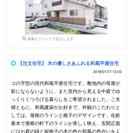
画像をクリックで拡大します
【注文住宅】 木の優しさあふれる和風平屋住宅
2018/01/17 12:00
コの字型の現代和風平屋住宅です。敷地内の母屋が
影にならないように、また室内から見える中庭でゆ
っくりくつろげる暮らしをご希望されました。ご夫
婦ともに、和風建築がお好きで、外観のこだわりと
しては、屋根のラインと格子のデザインです。化粧
垂木で屋根の軒下のラインが美しく映え、玄関正面
にはお庭の緑と縦格子の木の色が和風の色合いをよ