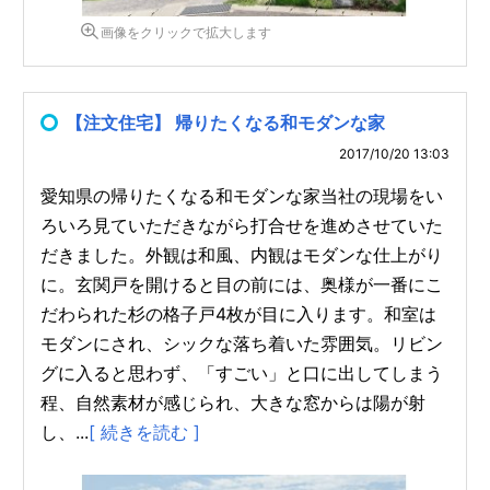
画像をクリックで拡大します
【注文住宅】 帰りたくなる和モダンな家
2017/10/20 13:03
愛知県の帰りたくなる和モダンな家当社の現場をい
ろいろ見ていただきながら打合せを進めさせていた
だきました。外観は和風、内観はモダンな仕上がり
に。玄関戸を開けると目の前には、奥様が一番にこ
だわられた杉の格子戸4枚が目に入ります。和室は
モダンにされ、シックな落ち着いた雰囲気。リビン
グに入ると思わず、「すごい」と口に出してしまう
程、自然素材が感じられ、大きな窓からは陽が射
し、...
[ 続きを読む ]