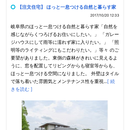
【注文住宅】 ほっと一息つける自然と暮らす家
2017/10/20 12:33
岐阜県のほっと一息つける自然と暮らす家「自然を
感じながらくつろげるお住いにしたい。」 「ガレー
ジハウスにして雨等に濡れず家に入りたい。」 「照
明等のライティングにもこだわりたい。」等々 のご
要望がありました。東側の森林がきれいに見えるよ
うに、窓を配置してリビングからも寝室等からも、
ほっと一息つける空間になりました。 外壁はタイル
で落ち着いた雰囲気とメンテナンス性を重視...
[ 続
きを読む ]