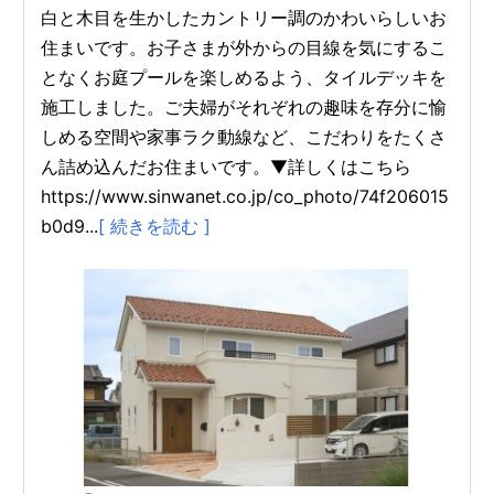
白と木目を生かしたカントリー調のかわいらしいお
住まいです。お子さまが外からの目線を気にするこ
となくお庭プールを楽しめるよう、タイルデッキを
施工しました。ご夫婦がそれぞれの趣味を存分に愉
しめる空間や家事ラク動線など、こだわりをたくさ
ん詰め込んだお住まいです。▼詳しくはこちら
https://www.sinwanet.co.jp/co_photo/74f206015
b0d9...
[ 続きを読む ]