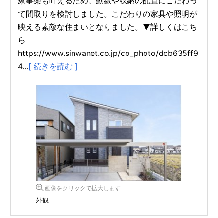
家事楽も叶えるため、動線や収納の配置にこだわっ
て間取りを検討しました。こだわりの家具や照明が
映える素敵な住まいとなりました。▼詳しくはこち
ら
https://www.sinwanet.co.jp/co_photo/dcb635ff9
4...
[ 続きを読む ]
画像をクリックで拡大します
外観