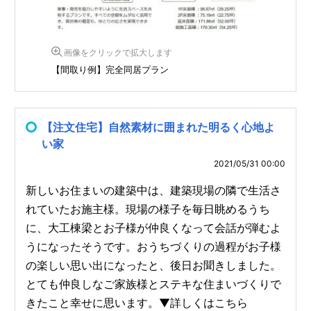
画像をクリックで拡大します
【間取り例】完全同居プラン
【注文住宅】自然素材に囲まれた明るく心地よ
い家
2021/05/31 00:00
新しいお住まいの建築中は、建築現場の隣で生活さ
れていたお施主様。現場の様子を毎日眺めるうち
に、大工棟梁とお子様が仲良くなって会話が弾むよ
うになったそうです。おうちづくりの過程がお子様
の楽しい思い出になったと、後日お聞きしました。
とても仲良しなご家族様とステキな住まいづくりで
きたこと幸せに思います。▼詳しくはこちら