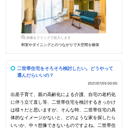
画像をクリックで拡大します
和室やダイニングとのつながりで大空間を確保
二世帯住宅をそろそろ検討したい。どうやって
選んだらいいの？
2021/07/05 00:00
出産子育て、親の高齢化による介護、自宅の老朽化
に伴う立て直し等、二世帯住宅を検討するきっかけ
は様々だと思いますが、そんな時、二世帯住宅の具
体的なイメージがないと、どのような家を探したら
いいか、中々想像できないものですよね。二世帯住