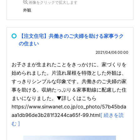
画像をクリックで拡大します
外観
【注文住宅】共働きのご夫婦を助ける家事ラク
の住まい
2021/04/06 00:00
お子さまが生まれたことをきっかけに、家づくりを
始められました。片流れ屋根を特徴とした外観は、
すっきりシンプルな印象です。共働きのご夫婦の家
事を助ける、収納たっぷり＆家事動線に配慮した住
まいになりました。▼詳しくはこちら
https://www.sinwanet.co.jp/co_photo/57b45bda
aa1db96de3b281f3244ca65f-99.html
[ 続きを読
む ]