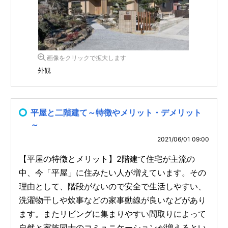
画像をクリックで拡大します
外観
平屋と二階建て～特徴やメリット・デメリット
～
2021/06/01 09:00
【平屋の特徴とメリット】2階建て住宅が主流の
中、今「平屋」に住みたい人が増えています。その
理由として、階段がないので安全で生活しやすい、
洗濯物干しや炊事などの家事動線が良いなどがあり
ます。またリビングに集まりやすい間取りによって
自然と家族同士のコミュニケーションが増えるとい