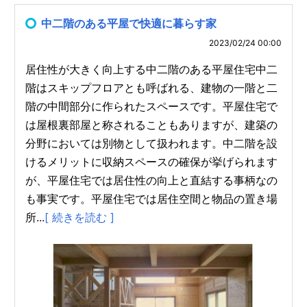
中二階のある平屋で快適に暮らす家
2023/02/24 00:00
居住性が大きく向上する中二階のある平屋住宅中二
階はスキップフロアとも呼ばれる、建物の一階と二
階の中間部分に作られたスペースです。平屋住宅で
は屋根裏部屋と称されることもありますが、建築の
分野においては別物として扱われます。中二階を設
けるメリットに収納スペースの確保が挙げられます
が、平屋住宅では居住性の向上と直結する事柄なの
も事実です。平屋住宅では居住空間と物品の置き場
所...
[ 続きを読む ]