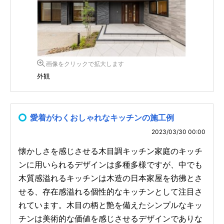
画像をクリックで拡大します
外観
愛着がわくおしゃれなキッチンの施工例
2023/03/30 00:00
懐かしさを感じさせる木目調キッチン家庭のキッチ
ンに用いられるデザインは多種多様ですが、中でも
木質感溢れるキッチンは木造の日本家屋を彷彿とさ
せる、存在感溢れる個性的なキッチンとして注目さ
れています。木目の柄と艶を備えたシンプルなキッ
チンは美術的な価値を感じさせるデザインでありな