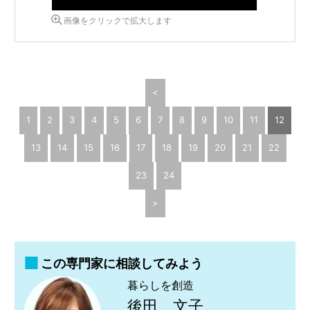
画像をクリックで拡大します
<
1
2
3
4
5
6
7
8
9
10
11
12
13
14
15
16
17
18
19
20
21
22
23
24
>
この専門家に相談してみよう
暮らしを創造
後田 文子