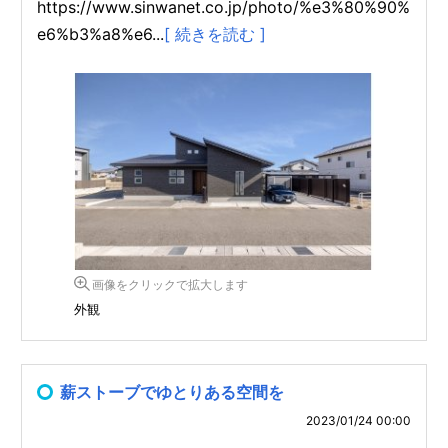
https://www.sinwanet.co.jp/photo/%e3%80%90%
e6%b3%a8%e6...
[ 続きを読む ]
画像をクリックで拡大します
外観
薪ストーブでゆとりある空間を
2023/01/24 00:00