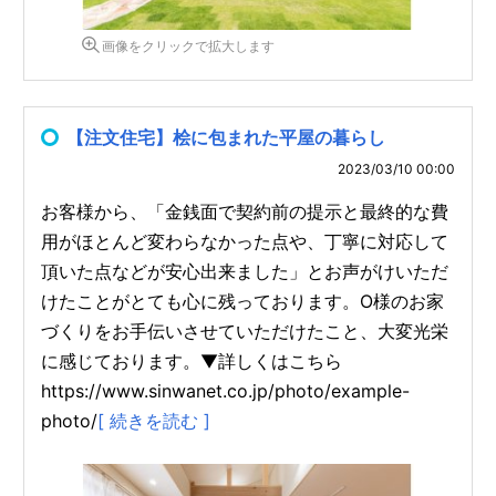
画像をクリックで拡大します
【注文住宅】桧に包まれた平屋の暮らし
2023/03/10 00:00
お客様から、「金銭面で契約前の提示と最終的な費
用がほとんど変わらなかった点や、丁寧に対応して
頂いた点などが安心出来ました」とお声がけいただ
けたことがとても心に残っております。O様のお家
づくりをお手伝いさせていただけたこと、大変光栄
に感じております。▼詳しくはこちら
https://www.sinwanet.co.jp/photo/example-
photo/
[ 続きを読む ]