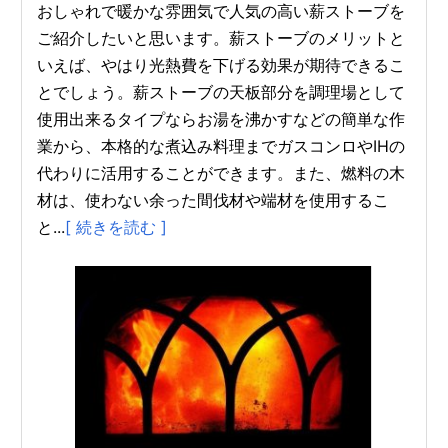
おしゃれで暖かな雰囲気で人気の高い薪ストーブを
ご紹介したいと思います。薪ストーブのメリットと
いえば、やはり光熱費を下げる効果が期待できるこ
とでしょう。薪ストーブの天板部分を調理場として
使用出来るタイプならお湯を沸かすなどの簡単な作
業から、本格的な煮込み料理までガスコンロやIHの
代わりに活用することができます。また、燃料の木
材は、使わない余った間伐材や端材を使用するこ
と...
[ 続きを読む ]