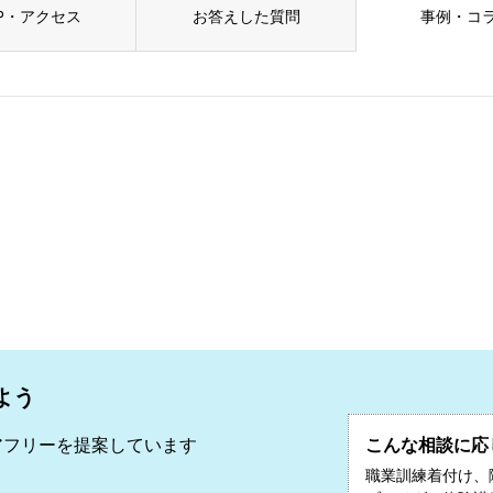
P・アクセス
お答えした質問
事例・コ
よう
アフリーを提案しています
こんな相談に応
職業訓練着付け、