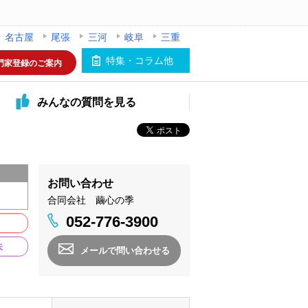
名古屋
尾張
三河
岐阜
三重
特集・コラム他
門家登録のご案内
みんなの
質問を見る
お問い合わせ
合同会社 繭心の季
052-776-3900
味
メールで問い合わせる