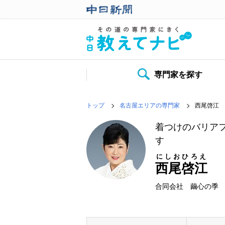
専門家を探す
トップ
名古屋エリアの専門家
西尾啓江
着つけのバリア
す
にしおひろえ
西尾啓江
合同会社 繭心の季