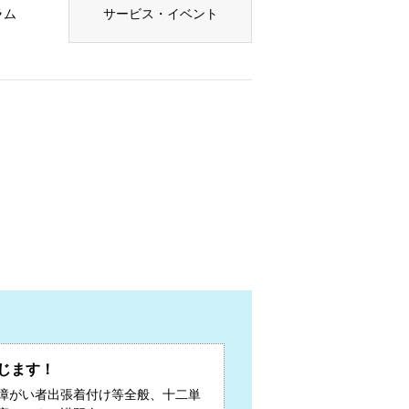
ラム
サービス・イベント
じます！
障がい者出張着付け等全般、十二単