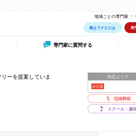
地域ごとの専門家
教えてナビとは
専
専門家に
質問する
フリーを提案していま
対応エリア
名古屋
冠婚葬祭
スクール・趣