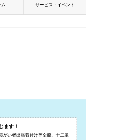
ラム
サービス・イベント
じます！
障がい者出張着付け等全般、十二単