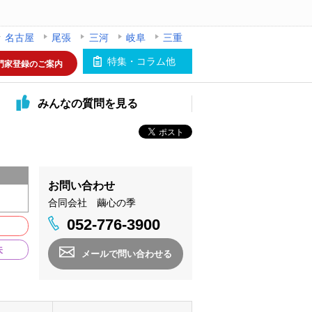
名古屋
尾張
三河
岐阜
三重
特集・コラム他
門家登録のご案内
みんなの
質問を見る
お問い合わせ
合同会社 繭心の季
052-776-3900
味
メールで問い合わせる