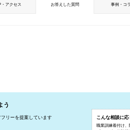
P・アクセス
お答えした質問
事例・コ
よう
アフリーを提案しています
こんな相談に応
職業訓練着付け、