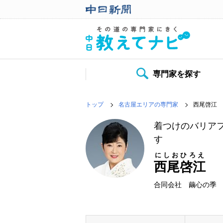
専門家を探す
トップ
名古屋エリアの専門家
西尾啓江
着つけのバリア
す
にしおひろえ
西尾啓江
合同会社 繭心の季