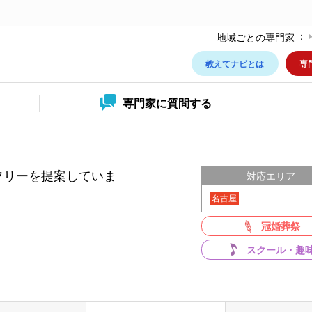
地域ごとの専門家
教えてナビとは
専
専門家に
質問する
フリーを提案していま
対応エリア
名古屋
冠婚葬祭
スクール・趣