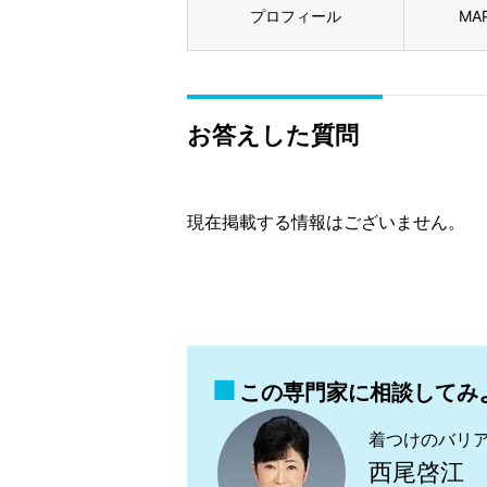
プロフィール
MA
お答えした質問
現在掲載する情報はございません。
この専門家に相談してみ
着つけのバリ
西尾啓江