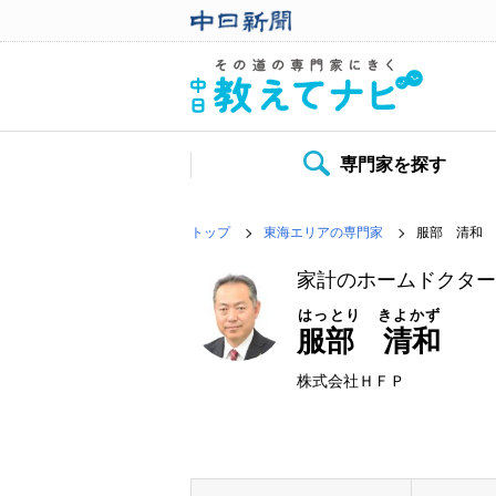
専門家を探す
トップ
東海エリアの専門家
服部 清和
家計のホームドクタ
はっとり きよかず
服部 清和
株式会社ＨＦＰ