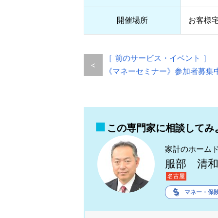
開催場所
お客様
［ 前のサービス・イベント ］
<
《マネーセミナー》参加者募集
この専門家に相談してみ
家計のホーム
服部 清
名古屋
マネー・保