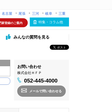
名古屋
尾張
三河
岐阜
三重
特集・コラム他
門家登録のご案内
みんなの
質問を見る
お問い合わせ
株式会社ＨＦＰ
052-445-4000
メールで問い合わせる