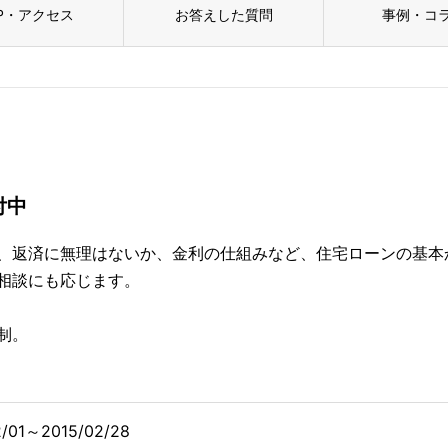
P・アクセス
お答えした質問
事例・コ
付中
、返済に無理はないか、金利の仕組みなど、住宅ローンの基本
相談にも応じます。
制。
2/01～2015/02/28