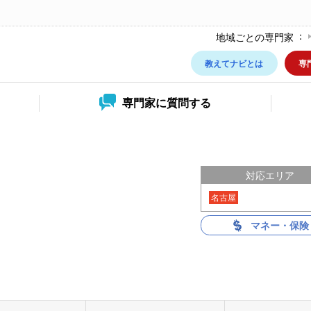
地域ごとの専門家
教えてナビとは
専
専門家に
質問する
ー
対応エリア
名古屋
マネー・保険