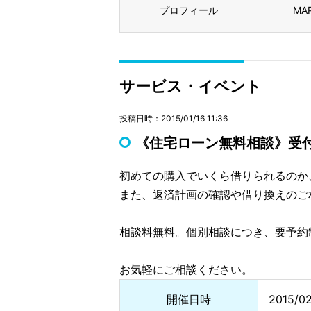
プロフィール
MA
サービス・イベント
投稿日時：2015/01/16 11:36
《住宅ローン無料相談》受
初めての購入でいくら借りられるのか
また、返済計画の確認や借り換えのご
相談料無料。個別相談につき、要予約
お気軽にご相談ください。
開催日時
2015/0