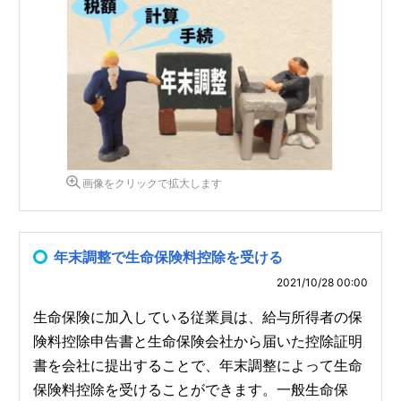
画像をクリックで拡大します
年末調整で生命保険料控除を受ける
2021/10/28 00:00
生命保険に加入している従業員は、給与所得者の保
険料控除申告書と生命保険会社から届いた控除証明
書を会社に提出することで、年末調整によって生命
保険料控除を受けることができます。一般生命保