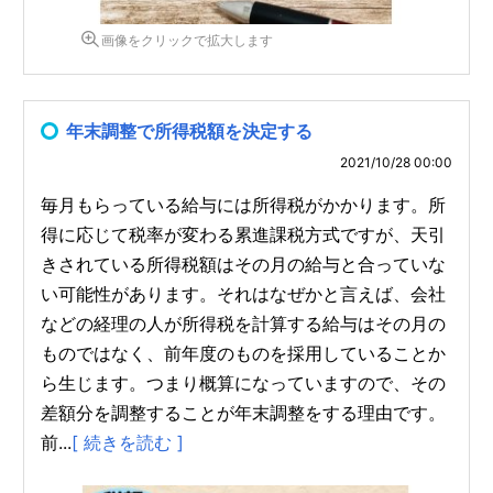
画像をクリックで拡大します
年末調整で所得税額を決定する
2021/10/28 00:00
毎月もらっている給与には所得税がかかります。所
得に応じて税率が変わる累進課税方式ですが、天引
きされている所得税額はその月の給与と合っていな
い可能性があります。それはなぜかと言えば、会社
などの経理の人が所得税を計算する給与はその月の
ものではなく、前年度のものを採用していることか
ら生じます。つまり概算になっていますので、その
差額分を調整することが年末調整をする理由です。
前...
[ 続きを読む ]