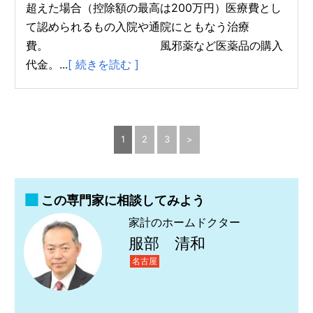
超えた場合（控除額の最高は200万円）医療費とし
て認められるもの入院や通院にともなう治療
費。 風邪薬など医薬品の購入
代金。...
[ 続きを読む ]
1
2
3
>
この専門家に相談してみよう
家計のホームドクター
服部 清和
名古屋