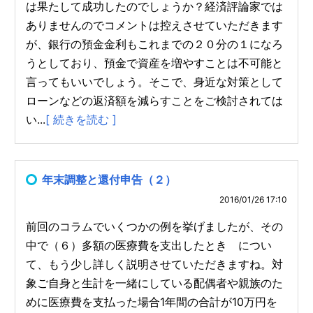
は果たして成功したのでしょうか？経済評論家では
ありませんのでコメントは控えさせていただきます
が、銀行の預金金利もこれまでの２０分の１になろ
うとしており、預金で資産を増やすことは不可能と
言ってもいいでしょう。そこで、身近な対策として
ローンなどの返済額を減らすことをご検討されては
い...
[ 続きを読む ]
年末調整と還付申告（２）
2016/01/26 17:10
前回のコラムでいくつかの例を挙げましたが、その
中で（６）多額の医療費を支出したとき につい
て、もう少し詳しく説明させていただきますね。対
象ご自身と生計を一緒にしている配偶者や親族のた
めに医療費を支払った場合1年間の合計が10万円を