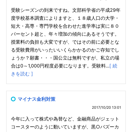
受験シーズンの到来ですね。文部科学省の平成29年
度学校基本調査によりますと、１８歳人口の大学・
短大・高専・専門学校を合わせた進学率は実に８０
パーセント超と、年々増加の傾向にあるそうです。
授業料の負担も大変ですが、ではその前に必要とな
る受験費用がいったいいくらかかるのかご存知でし
ょうか？願書・・・国公立は無料ですが、私立の場
合は0～1,000円程度必要になります。受験料...
[ 続
きを読む ]
マイナス金利対策
2017/10/20 13:01
今年に入って株式や為替など、金融商品がジェット
コースターのように動いていますが、黒○バズーカ