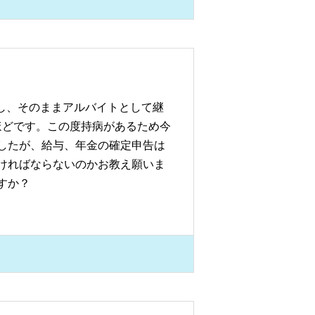
し、そのままアルバイトとして継
ほどです。この度持病があるため今
したが、給与、年金の確定申告は
ければならないのかお教え願いま
すか？