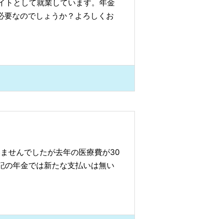
イトとして就業しています。年金
必要なのでしょうか？よろしくお
いませんでしたが去年の医療費が30
上記の年金では新たな支払いは無い