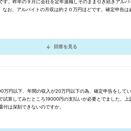
です。昨年の９月に会社を定年退職しそのまま引き続きアルバ
す。なお、アルバイトの月収は約２０万円ほどです。確定申告は
回答を見る
00万円以下、年間の収入が20万円以下の為、確定申告をして
で試算してみたところ19000円の支払いが必要とでました。
還付は深刻できないのですか。