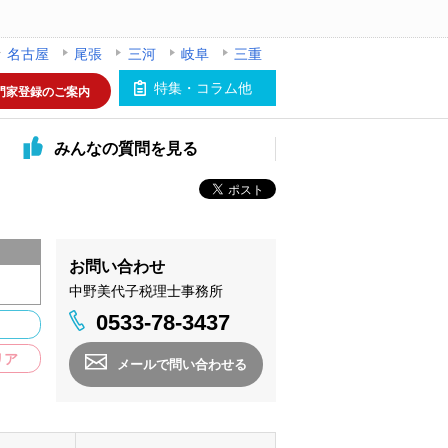
名古屋
尾張
三河
岐阜
三重
特集・コラム他
門家登録のご案内
みんなの
質問を見る
お問い合わせ
中野美代子税理士事務所
0533-78-3437
リア
メールで問い合わせる