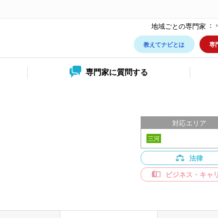
地域ごとの専門家
教えてナビとは
専
専門家に
質問する
対応エリア
三河
法律
ビジネス・キャ