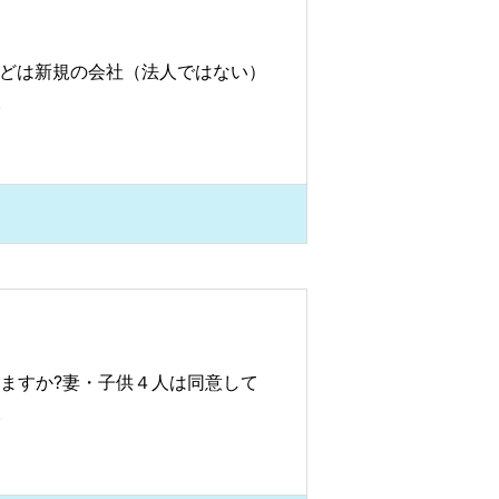
などは新規の会社（法人ではない）
。
りますか?妻・子供４人は同意して
。