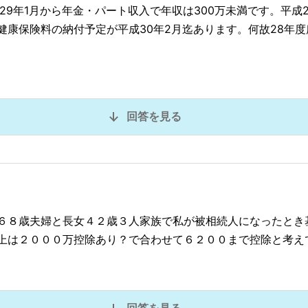
29年1月から年金・パート収入で年収は300万未満です。平成
康保険料の納付予定が平成30年2月迄あります。何故28年度
回答を見る
６８歳夫婦と長女４２歳３人家族で私が被相続人になったとき
上は２０００万控除あり？で合わせて６２００まで控除と考え