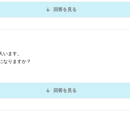
回答を見る
人います。
になりますか？
回答を見る