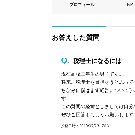
プロフィール
MA
お答えした質問
税理士になるには
現在高校三年生の男子です。
将来、税理士を目指そうと思って
ちなみに僕はまず経営について学
す。
この質問の経緯としましては自分
ぜひご回答よろしくお願いします
投稿日時：2019/07/23 17:13