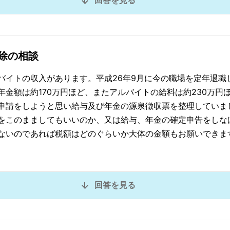
回答を見る
除の相談
バイトの収入があります。平成26年9月に今の職場を定年退職
年金額は約170万円ほど、またアルバイトの給料は約230万円
申請をしようと思い給与及び年金の源泉徴収票を整理していま
をこのまましてもいいのか、又は給与、年金の確定申告をしな
ないのであれば税額はどのぐらいか大体の金額もお願いできま
回答を見る