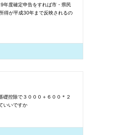
29年度確定申告をすれば市・県民
所得が平成30年まで反映されるの
基礎控除で３０００＋６００＊２
ていいですか