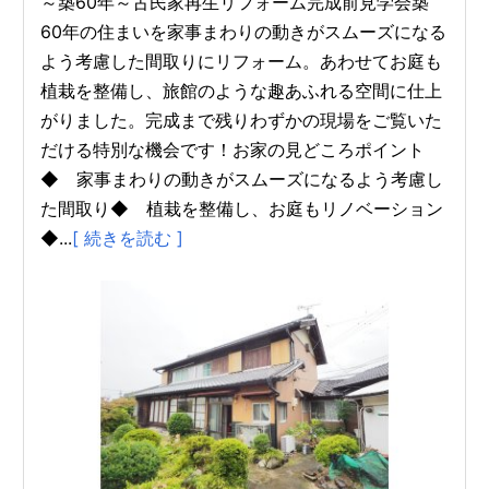
～築60年～古民家再生リフォーム完成前見学会築
60年の住まいを家事まわりの動きがスムーズになる
よう考慮した間取りにリフォーム。あわせてお庭も
植栽を整備し、旅館のような趣あふれる空間に仕上
がりました。完成まで残りわずかの現場をご覧いた
だける特別な機会です！お家の見どころポイント
◆ 家事まわりの動きがスムーズになるよう考慮し
た間取り◆ 植栽を整備し、お庭もリノベーション
◆...
[ 続きを読む ]