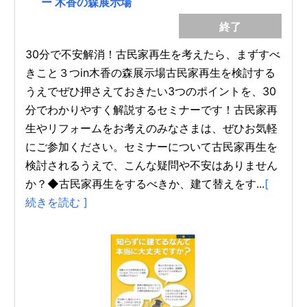
ー 木香の森展示場
終了
30分で不安解消！古民家再生を考えたら、まずすべ
きこと３つin木香の森展示場古民家再生を検討する
うえでぜひ押さえておきたい3つのポイントを、30
分でわかりやすく解説するセミナーです！古民家再
生やリフォームをお考えのみなさまは、ぜひお気軽
にご参加ください。セミナーについて古民家再生を
検討されるうえで、こんな疑問や不安はありません
か？◆古民家再生をするべきか、建て替えをす...
[
続きを読む ]