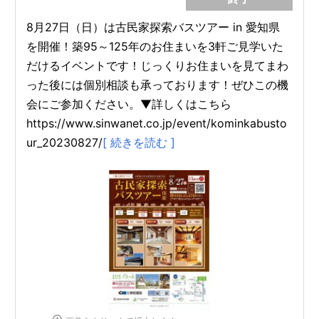
8月27日（日）は古民家探索バスツアー in 愛知県
を開催！築95～125年のお住まいを3軒ご見学いた
だけるイベントです！じっくりお住まいを見てまわ
った後には個別相談も承っております！ぜひこの機
会にご参加ください。▼詳しくはこちら
https://www.sinwanet.co.jp/event/kominkabusto
ur_20230827/
[ 続きを読む ]