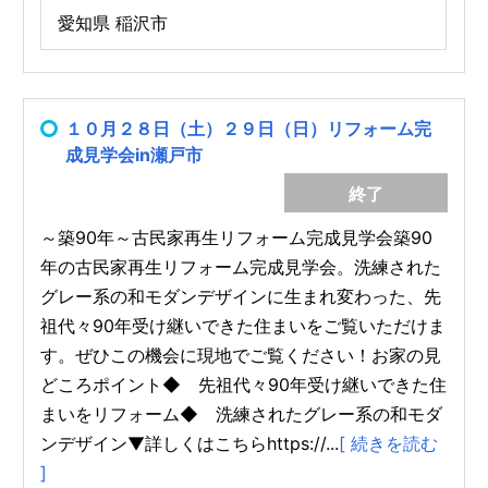
愛知県 稲沢市
１０月２８日（土）２９日（日）リフォーム完
成見学会in瀬戸市
終了
～築90年～古民家再生リフォーム完成見学会築90
年の古民家再生リフォーム完成見学会。洗練された
グレー系の和モダンデザインに生まれ変わった、先
祖代々90年受け継いできた住まいをご覧いただけま
す。ぜひこの機会に現地でご覧ください！お家の見
どころポイント◆ 先祖代々90年受け継いできた住
まいをリフォーム◆ 洗練されたグレー系の和モダ
ンデザイン▼詳しくはこちらhttps://...
[ 続きを読む
]