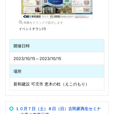
画像をクリックで拡大します
イベントチラシ(1)
開催日時
2023/10/15～2023/10/15
場所
新和建設 可児市 恵木の杜（えこのもり）
１０月７日（土）８日（日）古民家再生セミナ