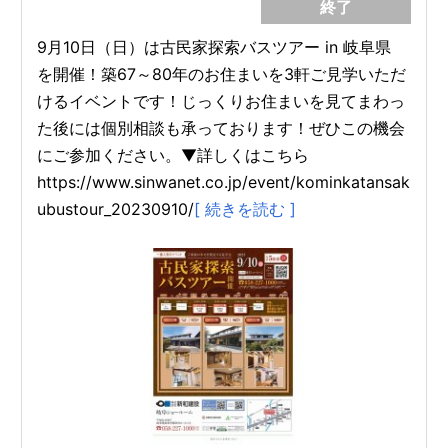
終了
9月10日（日）は古民家探索バスツアー in 岐阜県
を開催！築67～80年のお住まいを3軒ご見学いただ
けるイベントです！じっくりお住まいを見てまわっ
た後には個別相談も承っております！ぜひこの機会
にご参加ください。▼詳しくはこちら
https://www.sinwanet.co.jp/event/kominkatansak
ubustour_20230910/
[ 続きを読む ]