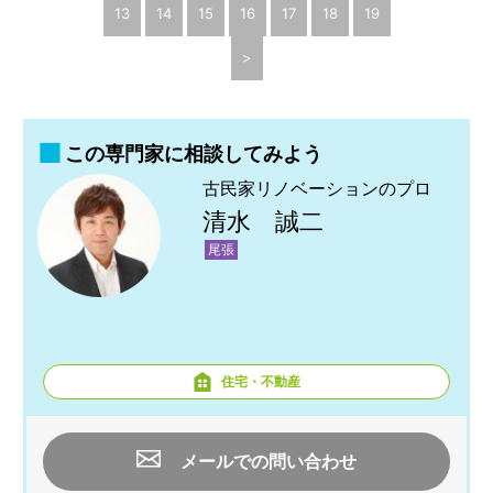
13
14
15
16
17
18
19
>
この専門家に相談してみよう
古民家リノベーションのプロ
清水 誠二
尾張
住宅・不動産
メールでの問い合わせ