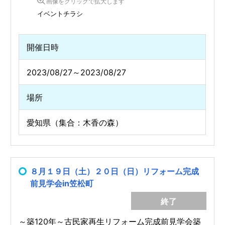
画像をクリックで拡大します
イベントチラシ
開催日時
2023/08/27～2023/08/27
場所
愛知県（集合：木香の森）
８月１９日（土）２０日（日）リフォーム完成
前見学会in笠松町
終了
～築120年～古民家再生リフォーム完成前見学会築