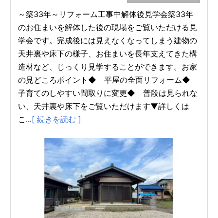
～築33年～リフォーム工事中解体後見学会築33年
のお住まいを解体した後の現場をご覧いただける見
学会です。完成後には見えなくなってしまう建物の
天井裏や床下の様子、お住まいを長年支えてきた構
造材など、じっくり見学することができます。お家
の見どころポイント◆ 平屋の全面リフォーム◆
子育てのしやすい間取りに変更◆ 普段は見られな
い、天井裏や床下をご覧いただけます▼詳しくは
こ...
[ 続きを読む ]