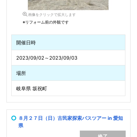
画像をクリックで拡大します
※リフォーム前の外観です
開催日時
2023/09/02～2023/09/03
場所
岐阜県 坂祝町
８月２７日（日）古民家探索バスツアー in 愛知
県
終了