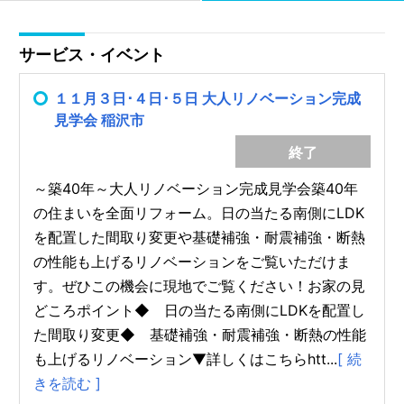
サービス・イベント
１１月３日･４日･５日 大人リノベーション完成
見学会 稲沢市
終了
～築40年～大人リノベーション完成見学会築40年
の住まいを全面リフォーム。日の当たる南側にLDK
を配置した間取り変更や基礎補強・耐震補強・断熱
の性能も上げるリノベーションをご覧いただけま
す。ぜひこの機会に現地でご覧ください！お家の見
どころポイント◆ 日の当たる南側にLDKを配置し
た間取り変更◆ 基礎補強・耐震補強・断熱の性能
も上げるリノベーション▼詳しくはこちらhtt...
[ 続
きを読む ]