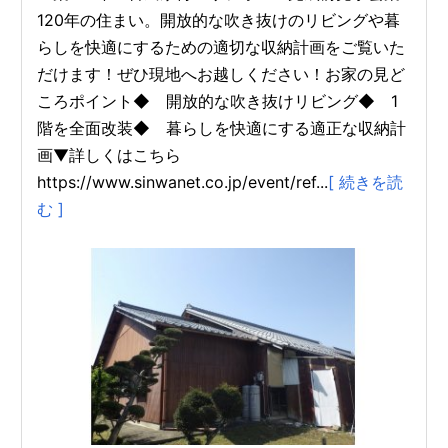
120年の住まい。開放的な吹き抜けのリビングや暮
らしを快適にするための適切な収納計画をご覧いた
だけます！ぜひ現地へお越しください！お家の見ど
ころポイント◆ 開放的な吹き抜けリビング◆ 1
階を全面改装◆ 暮らしを快適にする適正な収納計
画▼詳しくはこちら
https://www.sinwanet.co.jp/event/ref...
[ 続きを読
む ]