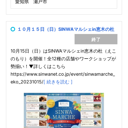
愛知県 瀬戸市
１０月１５日（日）SINWAマルシェin恵木の杜
終了
10月15日（日）はSINWAマルシェin恵木の杜（えこ
のもり）を開催！全12種の店舗やワークショップが
勢揃い！▼詳しくはこちら
https://www.sinwanet.co.jp/event/sinwamarche_
eko_20231015/
[ 続きを読む ]