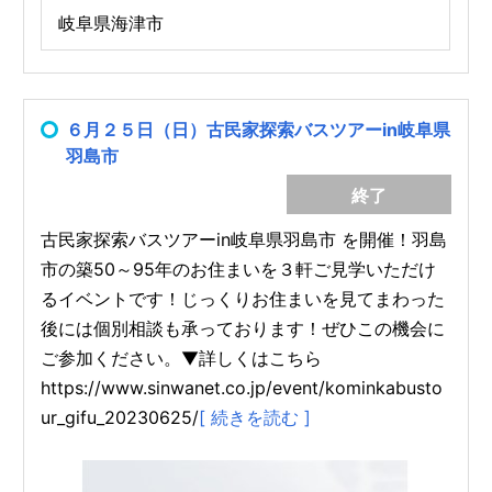
岐阜県海津市
６月２５日（日）古民家探索バスツアーin岐阜県
羽島市
終了
古民家探索バスツアーin岐阜県羽島市 を開催！羽島
市の築50～95年のお住まいを３軒ご見学いただけ
るイベントです！じっくりお住まいを見てまわった
後には個別相談も承っております！ぜひこの機会に
ご参加ください。▼詳しくはこちら
https://www.sinwanet.co.jp/event/kominkabusto
ur_gifu_20230625/
[ 続きを読む ]