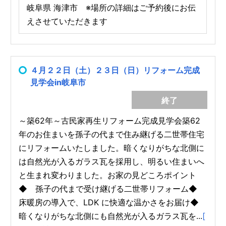
岐阜県 海津市 ※場所の詳細はご予約後にお伝
えさせていただきます
４月２２日（土）２３日（日）リフォーム完成
見学会in岐阜市
終了
～築62年～古民家再生リフォーム完成見学会築62
年のお住まいを孫子の代まで住み継げる二世帯住宅
にリフォームいたしました。暗くなりがちな北側に
は自然光が入るガラス瓦を採用し、明るい住まいへ
と生まれ変わりました。お家の見どころポイント
◆ 孫子の代まで受け継げる二世帯リフォーム◆
床暖房の導入で、LDK に快適な温かさをお届け◆
暗くなりがちな北側にも自然光が入るガラス瓦を...
[