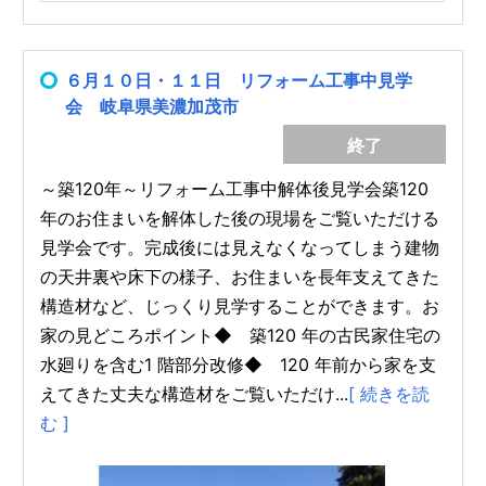
６月１０日・１１日 リフォーム工事中見学
会 岐阜県美濃加茂市
終了
～築120年～リフォーム工事中解体後見学会築120
年のお住まいを解体した後の現場をご覧いただける
見学会です。完成後には見えなくなってしまう建物
の天井裏や床下の様子、お住まいを長年支えてきた
構造材など、じっくり見学することができます。お
家の見どころポイント◆ 築120 年の古民家住宅の
水廻りを含む1 階部分改修◆ 120 年前から家を支
えてきた丈夫な構造材をご覧いただけ...
[ 続きを読
む ]