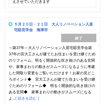
えさせていただきます
５月２０日・２１日 大人リノベーション入居
宅邸見学会 海津市
終了
～築37年～大人リノベーション入居宅邸見学会築
37年の宮大工さんが建てたお住まいを受け継ぐため
のリフォーム。明るく開放的な吹き抜けのある玄関
や、家事まわりの動きがスムーズになるように考慮
した間取り変更をご覧いただけます！お家の見どこ
ろポイント◆ 宮大工さんが建てた住まいを受け継
ぐためのリフォーム◆ 明るく開放的な吹き抜けの
ある玄関◆ 家事まわりの動きがスムーズになる
よ...
[ 続きを読む ]