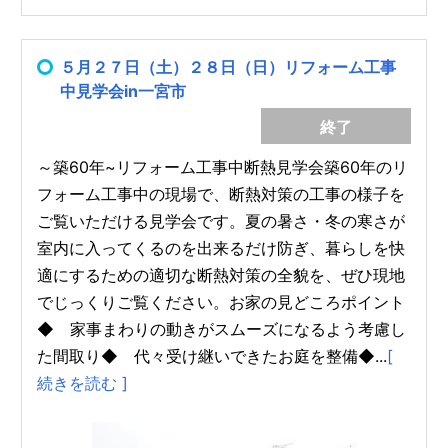
５月２７日（土）２８日（日）リフォーム工事
中見学会in一宮市
終了
～築60年~リフォーム工事中断熱見学会築60年のリ
フォーム工事中の現場で、断熱対策の工事の様子を
ご覧いただける見学会です。夏の暑さ・冬の寒さが
室内に入ってくるのを出来るだけ防ぎ、暮らしを快
適にするための適切な断熱対策の全貌を、ぜひ現地
でじっくりご覧ください。お家の見どころポイント
◆ 家事まわりの動きがスムーズになるよう考慮し
た間取り◆ 代々受け継いできたお庭を整備◆...
[
続きを読む ]