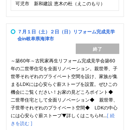
可児市 新和建設 恵木の杜（えこのもり）
７月１日（土）２日（日）リフォーム完成見学
会in岐阜県海津市
終了
～築60年～古民家再生リフォーム完成見学会築60
年の二世帯住宅を全面リノベーション。親世帯、子
世帯それぞれのプライベート空間を設け、家族が集
まるLDKには心安らぐ薪ストーブを設置。ぜひこの
機会にご覧ください！お家の見どころポイント◆
二世帯住宅として全面リノベーション◆ 親世帯、
子世帯それぞれのプライベート空間◆ LDKの中心
には心安らぐ薪ストーブ▼詳しくはこちらht...
[ 続
きを読む ]