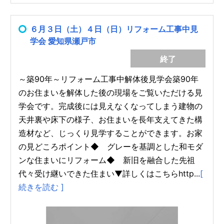
６月３日（土）４日（日）リフォーム工事中見
学会 愛知県瀬戸市
終了
～築90年～リフォーム工事中解体後見学会築90年
のお住まいを解体した後の現場をご覧いただける見
学会です。完成後には見えなくなってしまう建物の
天井裏や床下の様子、お住まいを長年支えてきた構
造材など、じっくり見学することができます。お家
の見どころポイント◆ グレーを基調とした和モダ
ンな住まいにリフォーム◆ 新旧を融合した先祖
代々受け継いできた住まい▼詳しくはこちらhttp...
[
続きを読む ]