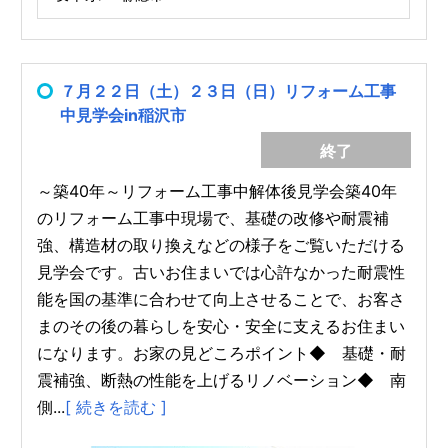
７月２２日（土）２３日（日）リフォーム工事
中見学会in稲沢市
終了
～築40年～リフォーム工事中解体後見学会築40年
のリフォーム工事中現場で、基礎の改修や耐震補
強、構造材の取り換えなどの様子をご覧いただける
見学会です。古いお住まいでは心許なかった耐震性
能を国の基準に合わせて向上させることで、お客さ
まのその後の暮らしを安心・安全に支えるお住まい
になります。お家の見どころポイント◆ 基礎・耐
震補強、断熱の性能を上げるリノベーション◆ 南
側...
[ 続きを読む ]