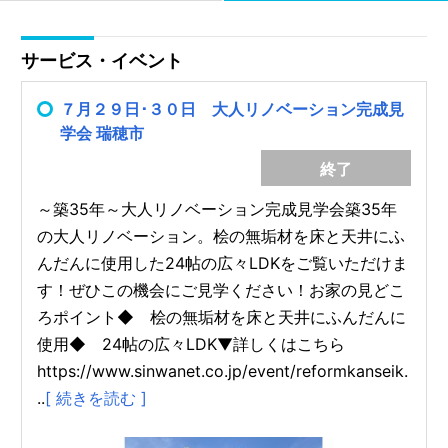
サービス・イベント
７月２９日･３０日 大人リノベーション完成見
学会 瑞穂市
終了
～築35年～大人リノベーション完成見学会築35年
の大人リノベーション。桧の無垢材を床と天井にふ
んだんに使用した24帖の広々LDKをご覧いただけま
す！ぜひこの機会にご見学ください！お家の見どこ
ろポイント◆ 桧の無垢材を床と天井にふんだんに
使用◆ 24帖の広々LDK▼詳しくはこちら
https://www.sinwanet.co.jp/event/reformkanseik.
..
[ 続きを読む ]