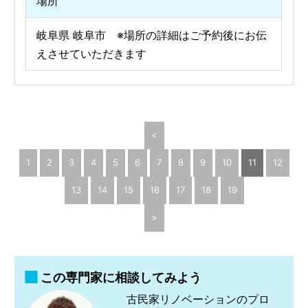
場所
岐阜県 岐阜市 ※場所の詳細はご予約後にお伝
えさせていただきます
<
1
2
3
4
5
6
7
8
9
10
11
12
13
14
15
16
17
18
19
>
この専門家に相談してみよう
古民家リノベーションのプロ