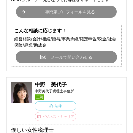
専門家プロフィールを見る
こんな相談に応じます！
経営相談/会計/相続/贈与/事業承継/確定申告/税金/社会
保険/起業/助成金
メールで問い合わせる
中野 美代子
中野美代子税理士事務所
三河
法律
ビジネス・キャリア
優しい女性税理士