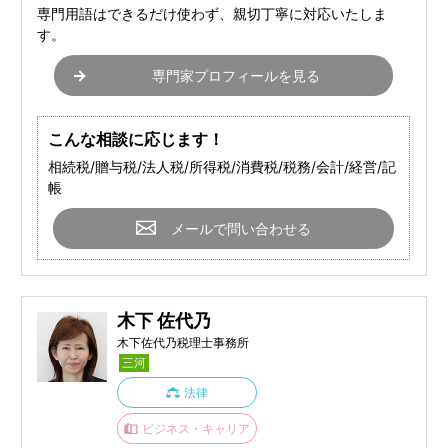
専門用語はできるだけ使わず、親切丁寧に対応いたしま
す。
専門家プロフィールを見る
こんな相談に応じます！
相続税/贈与税/法人税/所得税/消費税/税務/会計/経営/記
帳
メールで問い合わせる
木下 佐代乃
木下佐代乃税理士事務所
三河
法律
ビジネス・キャリア