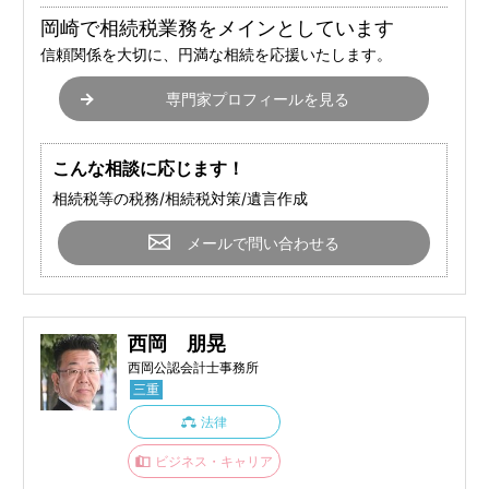
岡崎で相続税業務をメインとしています
信頼関係を大切に、円満な相続を応援いたします。
専門家プロフィールを見る
こんな相談に応じます！
相続税等の税務/相続税対策/遺言作成
メールで問い合わせる
西岡 朋晃
西岡公認会計士事務所
三重
法律
ビジネス・キャリア