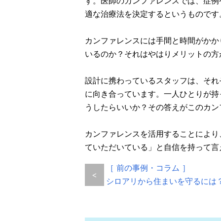
す。医師のカンファレンスでは、症例
適な治療法を決定するというものです
カンファレンスには手間と時間がかか
いるのか？それはやはりメリットの方
設計に携わっているスタッフは、それ
に向き合っています。一人ひとりが持
うしたらいいか？その答えがこのカン
カンファレンスを活用することにより
ていただいている」と自信を持って言
［ 前の事例・コラム ］
<
シロアリから住まいを守るには