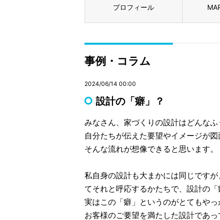
プロフィール
MA
事例・コラム
2024/06/14 00:00
設計の「癖」？
みなさん、家づくりの設計はどんなふ
自分たちが伝えた要望やイメージが図
そんな流れが想像できると思います。
私自身の設計も大まかには同じですが
てそれと呼応するかたちで、設計の「
実はこの「癖」というのがとてもやっ
お客様のご要望を満たした設計であっ