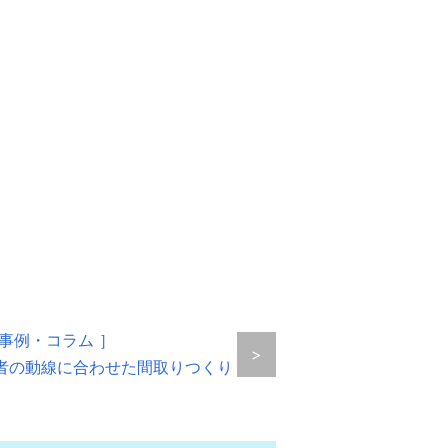
の事例・コラム ］
>
者の動線に合わせた間取りつくり