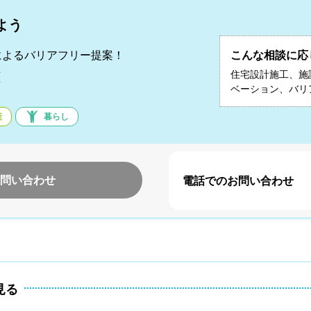
よう
によるバリアフリー提案！
こんな相談に応
雄
住宅設計施工、施
ベーション、バリ
産
暮らし
問い合わせ
電話でのお問い合わせ
見る