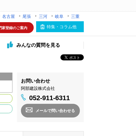
名古屋
尾張
三河
岐阜
三重
特集・コラム他
門家登録のご案内
みんなの
質問を見る
お問い合わせ
阿部建設株式会社
052-911-6311
メールで問い合わせる