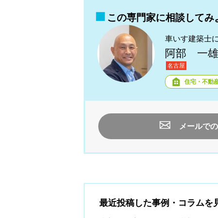
この専門家に相談してみ
車いす建築士
阿部 一
名古屋
住宅・不動
メールでの
最近投稿した事例・コラムを