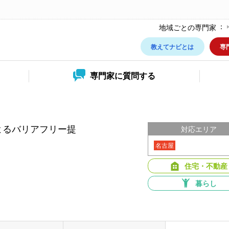
地域ごとの専門家
教えてナビとは
専
専門家に
質問する
よるバリアフリー提
対応エリア
名古屋
住宅・不動産
暮らし