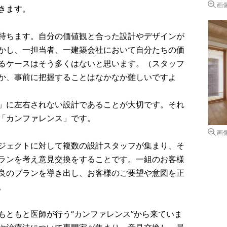
画
きます。
持ちます。自分の価値観と合った設計やデザインが
かし、一担当者、一建築会社において自分たちの価
るケースはそう多くはないと思います。（スタッフ
か、事前に把握することはなかなか難しいですよ
」に左右されない設計であることが大切です。それ
「カンファレンス」です。
画
ジェクトに対して複数の設計スタッフが集まり、そ
ランを考え意見交換をすることです。一組のお客様
良のプランを導き出し、お客様のご要望や意図を正
。
もともと医師が行う“カンファレンス”から来ていま