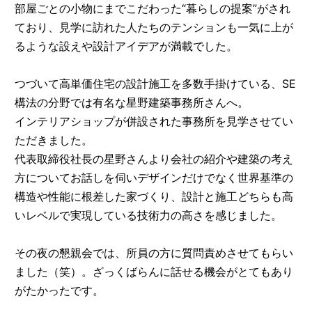
部屋ごとの小物にまでこだわった“暮らしの提案”がされ
ており、見学に訪れた人たちのテンションも一気に上が
るような設えや設計アイデアが満載でした。
つづいて高単価住宅の設計施工を多数手掛けている、SE
構法の分野では有名な星野建築事務所さんへ。
インテリアショップが併設された事務所を見学させてい
ただきました。
代表取締役社長の星野さんより会社の紹介や建築の考え
方についてお話しを伺いデザインだけでなく世界基準の
構造や性能に根差した家づくり、設計と施工どちらも高
いレベルで実現している技術力の高さを感じました。
その夜の懇親会では、所員の方に質問責めさせてもらい
ました（笑）。ざっくばらんに話せる機会がとてもあり
がたかったです。