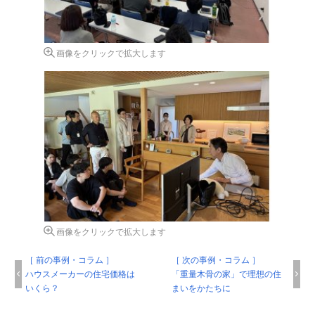
画像をクリックで拡大します
画像をクリックで拡大します
［ 前の事例・コラム ］
［ 次の事例・コラム ］
ハウスメーカーの住宅価格は
「重量木骨の家」で理想の住
いくら？
まいをかたちに