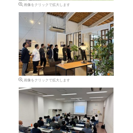
画像をクリックで拡大します
画像をクリックで拡大します