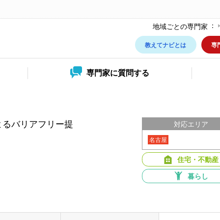
地域ごとの専門家
教えてナビとは
専
専門家に
質問する
よるバリアフリー提
対応エリア
名古屋
住宅・不動産
暮らし