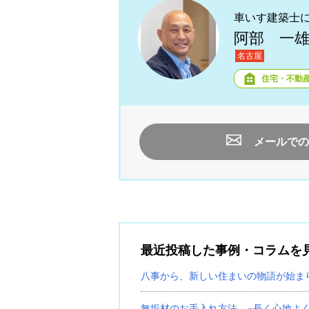
車いす建築士
阿部 一
名古屋
住宅・不動
メールでの
最近投稿した事例・コラムを
八事から、新しい住まいの物語が始ま
無垢材のお手入れ方法 −長く心地よ