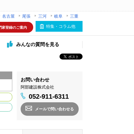
名古屋
尾張
三河
岐阜
三重
特集・コラム他
門家登録のご案内
みんなの
質問を見る
お問い合わせ
阿部建設株式会社
052-911-6311
メールで問い合わせる