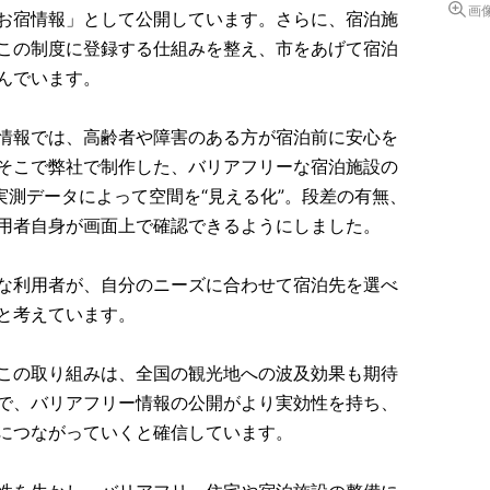
画
お宿情報」として公開しています。さらに、宿泊施
この制度に登録する仕組みを整え、市をあげて宿泊
んでいます。
情報では、高齢者や障害のある方が宿泊前に安心を
そこで弊社で制作した、バリアフリーな宿泊施設の
像や実測データによって空間を“見える化”。段差の有無、
用者自身が画面上で確認できるようにしました。
な利用者が、自分のニーズに合わせて宿泊先を選べ
と考えています。
この取り組みは、全国の観光地への波及効果も期待
で、バリアフリー情報の公開がより実効性を持ち、
につながっていくと確信しています。