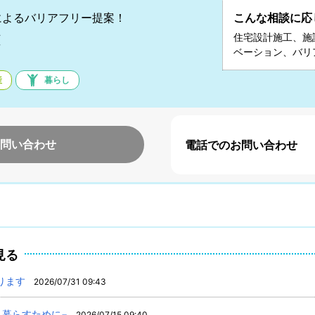
によるバリアフリー提案！
こんな相談に応
雄
住宅設計施工、施
ベーション、バリ
産
暮らし
問い合わせ
電話でのお問い合わせ
見る
ります
2026/07/31 09:43
く暮らすために−
2026/07/15 09:40