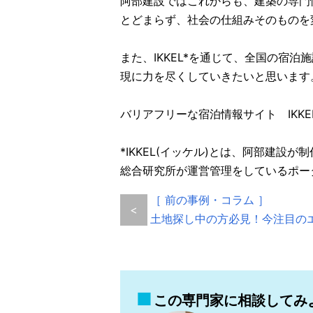
阿部建設ではこれからも、建築の専門
とどまらず、社会の仕組みそのものを
また、IKKEL*を通じて、全国の宿
現に力を尽くしていきたいと思います
バリアフリーな宿泊情報サイト IK
*IKKEL(イッケル)とは、阿部建設
総合研究所が運営管理をしているポー
［ 前の事例・コラム ］
<
土地探し中の方必見！今注目の
この専門家に相談してみ