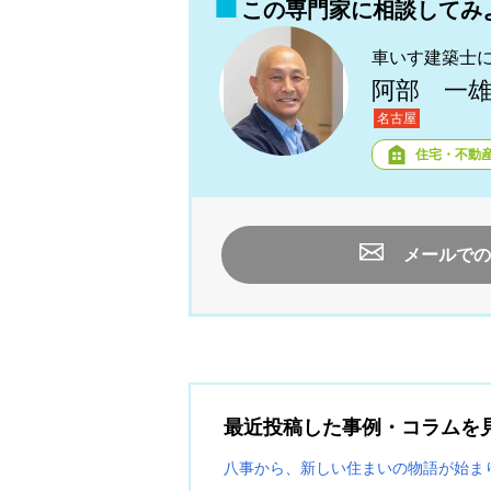
この専門家に相談してみ
車いす建築士
阿部 一
名古屋
住宅・不動
メールでの
最近投稿した事例・コラムを
八事から、新しい住まいの物語が始ま