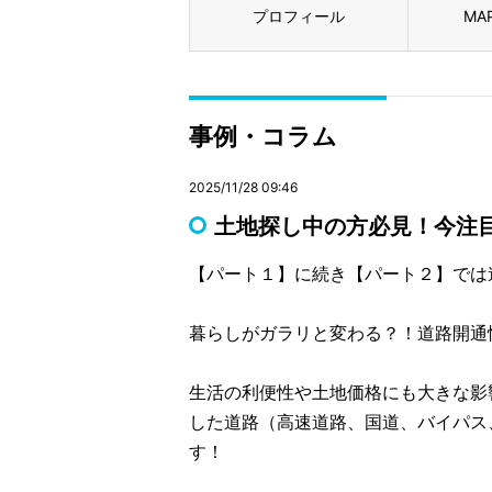
プロフィール
MA
事例・コラム
2025/11/28 09:46
土地探し中の方必見！今注
【パート１】に続き【パート２】では
暮らしがガラリと変わる？！道路開通
生活の利便性や土地価格にも大きな影
した道路（高速道路、国道、バイパス
す！