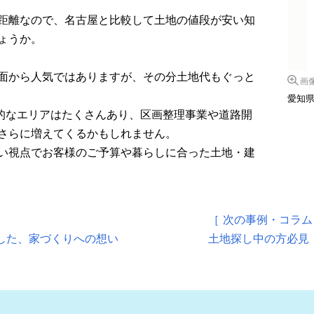
距離なので、名古屋と比較して土地の値段が安い知
ょうか。
面から人気ではありますが、その分土地代もぐっと
画
愛知
力的なエリアはたくさんあり、区画整理事業や道路開
さらに増えてくるかもしれません。
い視点でお客様のご予算や暮らしに合った土地・建
［ 次の事例・コラム
確認した、家づくりへの想い
土地探し中の方必見