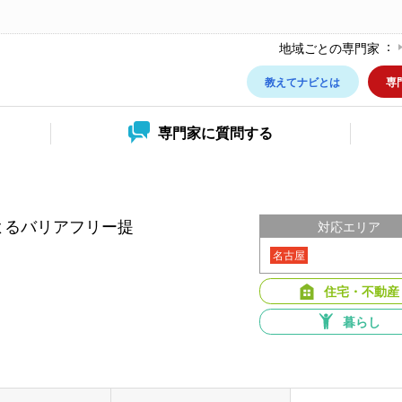
地域ごとの専門家
教えてナビとは
専
専門家に
質問する
よるバリアフリー提
対応エリア
名古屋
住宅・不動産
暮らし