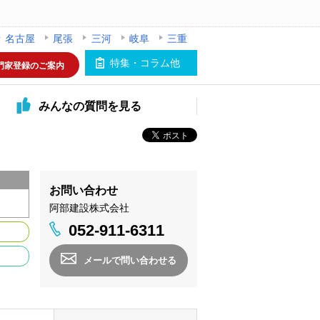
名古屋
尾張
三河
岐阜
三重
特集・コラム他
門家登録のご案内
みんなの
質問を見る
お問い合わせ
阿部建設株式会社
052-911-6311
メールで問い合わせる