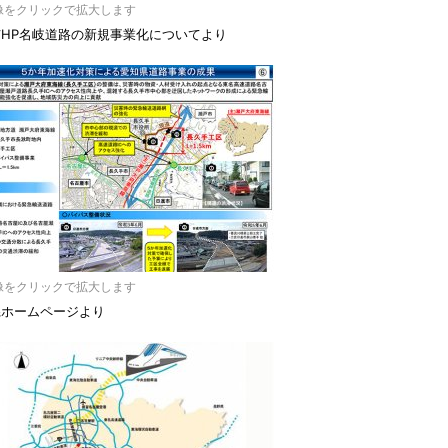
像をクリックで拡大します
HP名岐道路の新規事業化についてより
像をクリックで拡大します
県ホームページより