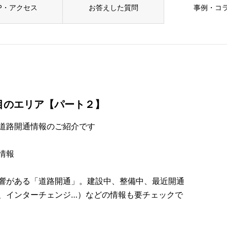
P・アクセス
お答えした質問
事例・コ
目のエリア【パート２】
道路開通情報のご紹介です
情報
響がある「道路開通」。建設中、整備中、最近開通
、インターチェンジ…）などの情報も要チェックで