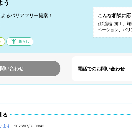
よう
によるバリアフリー提案！
こんな相談に応
雄
住宅設計施工、施
ベーション、バリ
産
暮らし
問い合わせ
電話でのお問い合わせ
見る
ります
2026/07/31 09:43