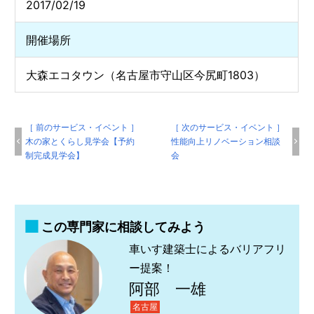
2017/02/19
開催場所
大森エコタウン（名古屋市守山区今尻町1803）
［ 前のサービス・イベント ］
［ 次のサービス・イベント ］
木の家とくらし見学会【予約
性能向上リノベーション相談
制完成見学会】
会
この専門家に相談してみよう
車いす建築士によるバリアフリ
ー提案！
阿部 一雄
名古屋