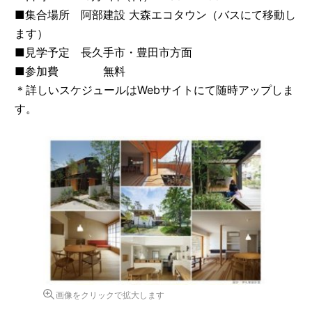
■集合場所 阿部建設 大森エコタウン（バスにて移動し
ます）
■見学予定 長久手市・豊田市方面
■参加費 無料
＊詳しいスケジュールはWebサイトにて随時アップしま
す。
画像をクリックで拡大します