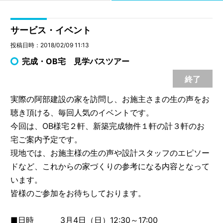
サービス・イベント
投稿日時：2018/02/09 11:13
完成・OB宅 見学バスツアー
終了
実際の阿部建設の家を訪問し、お施主さまの生の声をお
聴き頂ける、毎回人気のイベントです。
今回は、OB様宅２軒、新築完成物件１軒の計３軒のお
宅ご案内予定です。
現地では、お施主様の生の声や設計スタッフのエピソー
ドなど、これからの家づくりの参考になる内容となって
います。
皆様のご参加をお待ちしております。
■日時 3月4日（日）12:30～17:00