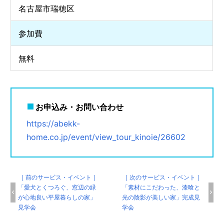
名古屋市瑞穂区
参加費
無料
お申込み・お問い合わせ
https://abekk-
home.co.jp/event/view_tour_kinoie/26602
［ 前のサービス・イベント ］
［ 次のサービス・イベント ］
「愛犬とくつろぐ、窓辺の緑
「素材にこだわった、漆喰と
が心地良い平屋暮らしの家」
光の陰影が美しい家」完成見
見学会
学会