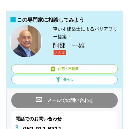
この専門家に相談してみよう
車いす建築士によるバリアフリ
ー提案！
阿部 一雄
名古屋
住宅・不動産
暮らし
メールでの問い合わせ
電話でのお問い合わせ
052-911-6311