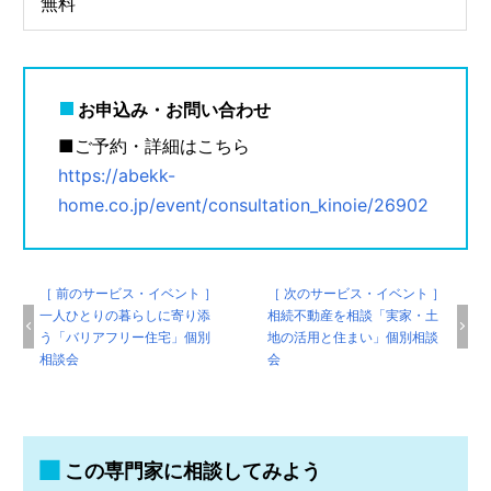
無料
お申込み・お問い合わせ
■ご予約・詳細はこちら
https://abekk-
home.co.jp/event/consultation_kinoie/26902
［ 前のサービス・イベント ］
［ 次のサービス・イベント ］
一人ひとりの暮らしに寄り添
相続不動産を相談「実家・土
う「バリアフリー住宅」個別
地の活用と住まい」個別相談
相談会
会
この専門家に相談してみよう