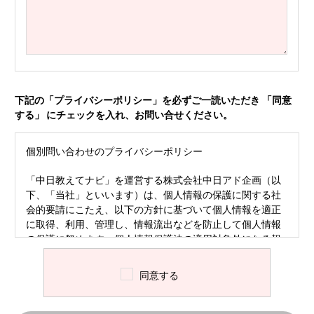
下記の「プライバシーポリシー」を必ずご一読いただき 「同意
する」 にチェックを入れ、お問い合せください。
個別問い合わせのプライバシーポリシー
「中日教えてナビ」を運営する株式会社中日アド企画（以
下、「当社」といいます）は、個人情報の保護に関する社
会的要請にこたえ、以下の方針に基づいて個人情報を適正
に取得、利用、管理し、情報流出などを防止して個人情報
の保護に努めます。個人情報保護法の適用対象外になる報
道目的の個人情報についても、自主的な取り組み方針の
下、適正な扱いを講じます。
同意する
定義
ご入力いただいた個人情報は、いただいた問い合わせに
対する専門家からの回答のためにのみ使用いたします。