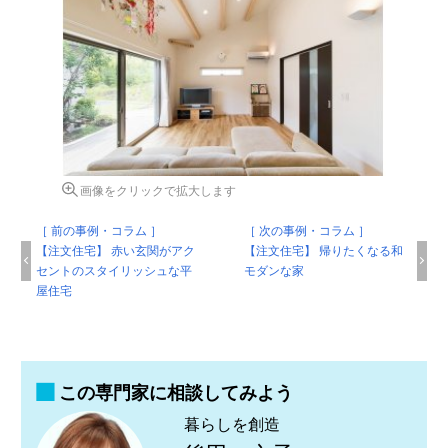
画像をクリックで拡大します
［ 前の事例・コラム ］
［ 次の事例・コラム ］
【注文住宅】 赤い玄関がアク
【注文住宅】 帰りたくなる和
セントのスタイリッシュな平
モダンな家
屋住宅
この専門家に相談してみよう
暮らしを創造