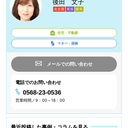
後田 文子
名古屋
尾張
岐阜
住宅・不動産
マネー・保険
メールでの問い合わせ
電話でのお問い合わせ
0568-23-0536
営業時間／9：00～18：00
最近投稿した事例・コラムを見る