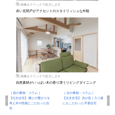
画像をクリックで拡大します
赤い玄関戸がアクセントのスタイリッシュな外観
画像をクリックで拡大します
自然素材がいっぱい木の香り漂うリビングダイニング
［ 前の事例・コラム ］
［ 次の事例・コラム ］
【注文住宅】 隣との繋がりを
【注文住宅】 光が良く入り庭
考え木や性能にこだわった住
にもこだわった平屋住宅
宅