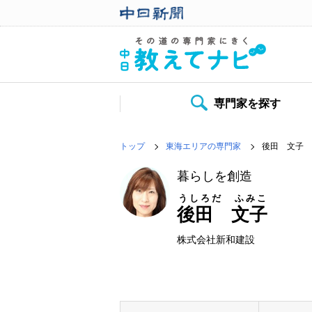
専門家を探す
トップ
東海エリアの専門家
後田 文子
暮らしを創造
うしろだ ふみこ
後田 文子
株式会社新和建設