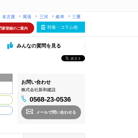
名古屋
尾張
三河
岐阜
三重
特集・コラム他
門家登録のご案内
みんなの
質問を見る
お問い合わせ
株式会社新和建設
0568-23-0536
メールで問い合わせる