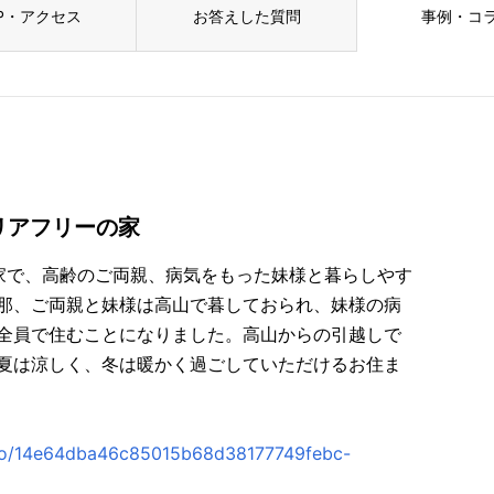
P・アクセス
お答えした質問
事例・コ
リアフリーの家
家で、高齢のご両親、病気をもった妹様と暮らしやす
那、ご両親と妹様は高山で暮しておられ、妹様の病
全員で住むことになりました。高山からの引越しで
夏は涼しく、冬は暖かく過ごしていただけるお住ま
oto/14e64dba46c85015b68d38177749febc-