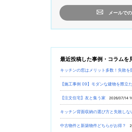
メールでの
最近投稿した事例・コラムを
キッチンの窓はメリット多数！失敗を
【施工事例 09】モダンな建物を際立
【注文住宅】友と集う家
2026/07/14 1
キッチン背面収納の選び方と失敗しな
中古物件と新築物件どちらがお得？
2