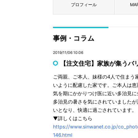
プロフィール
MA
事例・コラム
2019/11/06 10:06
【注文住宅】家族が集うバ
ご両親、ご本人、妹様の4人で住まう
いように配慮した家です。ご本人は恵
気を期にかかりつけ医に近い多治見に
多治見の暑さを気にされていましたが
いとなり、快適に過ごされています。
▼詳しくはこちら
https://www.sinwanet.co.jp/co_ph
146.html