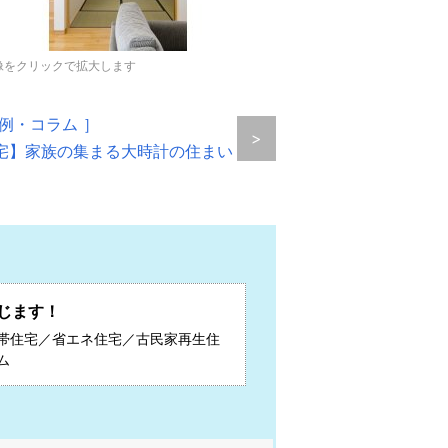
像をクリックで拡大します
例・コラム ］
>
宅】家族の集まる大時計の住まい
じます！
帯住宅／省エネ住宅／古民家再生住
ム