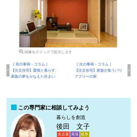
画像をクリックで拡大します
［ 前の事例・コラム ］
［ 次の事例・コラム ］
【注文住宅】愛猫と暮らす、
【注文住宅】家族が集うバリ
家族の夢をかなえた住まい
アフリーの家
この専門家に相談してみよう
暮らしを創造
後田 文子
名古屋
尾張
岐阜