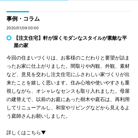
事例・コラム
2020/01/09 00:00
【注文住宅】軒が深くモダンなスタイルが素敵な平
屋の家
今回の住まいづくりは、お客様のこだわりと要望が詰ま
ったお家に仕上がりました。間取りや内観、外観、素材
など、意見を交わし注文住宅にふさわしい家づくりが出
来たことを嬉しく思います。住み心地や使いやすさも重
視しながら、オシャレなセンスも取り入れました。母屋
の建替えで、以前のお庭にあった樹木や庭石は、再利用
してリニューアルし、和室やリビングなどから見えるよ
う庭師さんお願いしました。
詳しくはこちら▼