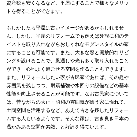
資産税も安くなるなど、平屋にすることで様々なメリッ
トを得ることができます。
もしかしたら平屋は古いイメージがあるかもしれませ
ん。しかし、平屋のリフォームでも例えば外観に和のテ
イストを取り入れながらおしゃれなモダンスタイルの家
にすることも可能です。また、大きな窓と開放的なリビ
ングを設けることで、風通しや光も多く取り入れること
ができ、心地よく過ごせる空間を作ることもできます。
また、リフォームしたい家が古民家であれば、その趣や
雰囲気を残しつつ、耐震補強や水回りの設備などの基本
性能を向上させることが可能です。なお古民家について
は、昔ながらの大正・昭和の雰囲気が漂う家に憧れて、
土間空間を活用するなど、あえて古さを残したリフォー
ムする人もいるようです。そんな家は、古き良き日本の
温かみある空間が素敵、と好評を得ています。