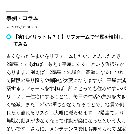
事例・コラム
2021/09/01 00:00
【実はメリットも？！】リフォームで平屋を検討し
てみる
古くなった住まいをリフォームしたい、と思ったとき、
2階建てであれば、あえて平屋にする、という選択肢が
あります。例えば、2階建ての場合、高齢になるにつれ
て階段の乗り降りや掃除が大変になりますが、平屋に減
築するリフォームをすれば、誰にとっても住みやすいバ
リアフリー住宅にすることで、毎日の生活の負担を大き
く軽減。また、2階の重さがなくなることで、地震で倒
れたり崩れるリスクも大幅に減らせます。2階建てより
無駄な動きが少なくなって移動が楽になったという人も
多いです。さらに、メンテナンス費用も抑えられて固定