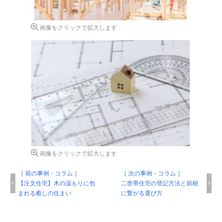
画像をクリックで拡大します
画像をクリックで拡大します
［ 前の事例・コラム ］
［ 次の事例・コラム ］
【注文住宅】木の温もりに包
二世帯住宅の登記方法と節税
まれる癒しの住まい
に繋がる選び方