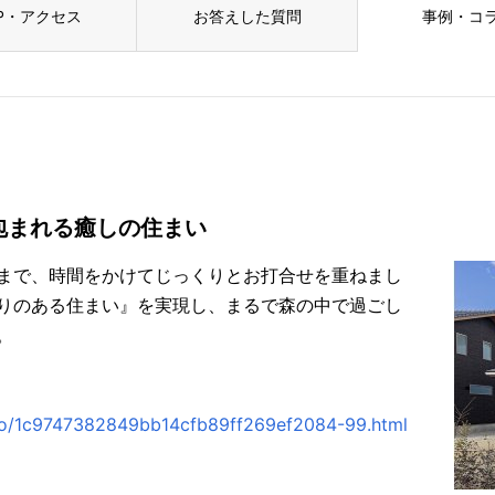
P・アクセス
お答えした質問
事例・コ
包まれる癒しの住まい
まで、時間をかけてじっくりとお打合せを重ねまし
りのある住まい』を実現し、まるで森の中で過ごし
。
oto/1c9747382849bb14cfb89ff269ef2084-99.html