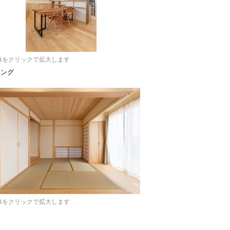
像をクリックで拡大します
ニング
像をクリックで拡大します