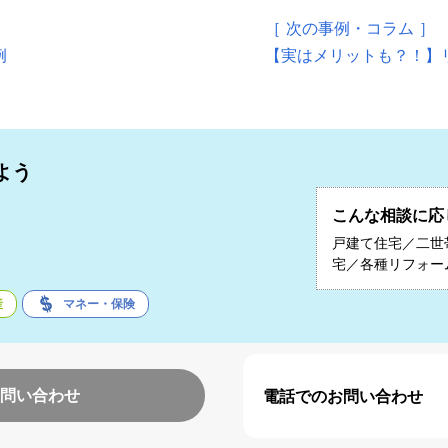
［ 次の事例・コラム ］
例
【実はメリットも？！】
よう
こんな相談に応
子
戸建て住宅／二世
宅／各種リフォー
産
マネー・保険
問い合わせ
電話でのお問い合わせ