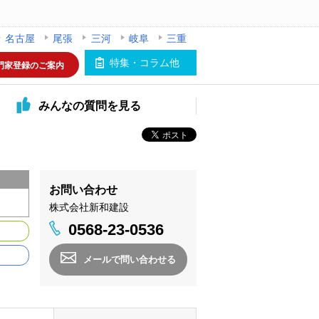
名古屋
尾張
三河
岐阜
三重
特集・コラム他
門家登録のご案内
みんなの
質問を見る
お問い合わせ
株式会社新和建設
0568-23-0536
メールで問い合わせる