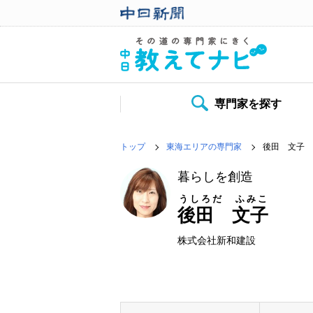
専門家を探す
トップ
東海エリアの専門家
後田 文子
暮らしを創造
うしろだ ふみこ
後田 文子
株式会社新和建設