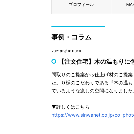
プロフィール
MA
事例・コラム
2021/09/06 00:00
【注文住宅】木の温もりに
間取りのご提案から仕上げ材のご提案
た。Ｏ様のこだわりである『木の温も
ているような癒しの空間になりました
▼詳しくはこちら
https://www.sinwanet.co.jp/co_ph