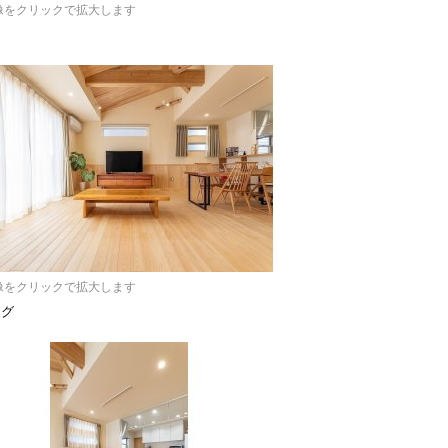
像をクリックで拡大します
像をクリックで拡大します
ング