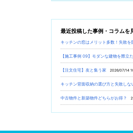
最近投稿した事例・コラムを
キッチンの窓はメリット多数！失敗を
【施工事例 09】モダンな建物を際立
【注文住宅】友と集う家
2026/07/14 1
キッチン背面収納の選び方と失敗しな
中古物件と新築物件どちらがお得？
2