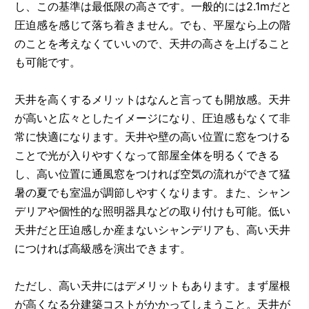
し、この基準は最低限の高さです。一般的には2.1mだと
圧迫感を感じて落ち着きません。でも、平屋なら上の階
のことを考えなくていいので、天井の高さを上げること
も可能です。
天井を高くするメリットはなんと言っても開放感。天井
が高いと広々としたイメージになり、圧迫感もなくて非
常に快適になります。天井や壁の高い位置に窓をつける
ことで光が入りやすくなって部屋全体を明るくできる
し、高い位置に通風窓をつければ空気の流れができて猛
暑の夏でも室温が調節しやすくなります。また、シャン
デリアや個性的な照明器具などの取り付けも可能。低い
天井だと圧迫感しか産まないシャンデリアも、高い天井
につければ高級感を演出できます。
ただし、高い天井にはデメリットもあります。まず屋根
が高くなる分建築コストがかかってしまうこと。天井が