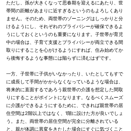
ただし、孫が大きくなって思春期を迎えるにあたり、世
帯間の距離があまりに近すぎるというのもよろしくあり
ません。そのため、両世帯のゾーニングはしっかりと分
けるようにし、それぞれのプライバシーが確保できるよ
うにしておくというのも重要になります。子世帯が育児
中の場合は、子育て支援とプライバシーが両立できる間
取りにすることを心がけるようにすれば、住み始めてか
ら後悔するような事態には陥らずに済むはずです。
一方、子世帯に子供がいなかったり、いたとしてもすで
に成長して手間がかからなくなっているような場合は、
将来的に直面するであろう親世帯の介護を想定した間取
りにすることがポイントになります。なるべくスムーズ
に介護ができるようにするために、できれば親世帯の居
住空間は2階以上ではなく、1階に設けた方が良いでしょ
う。また、両世帯の居住空間が完全に分離されている
と、親が体調に異変をきたした場合にすぐに気づくこと