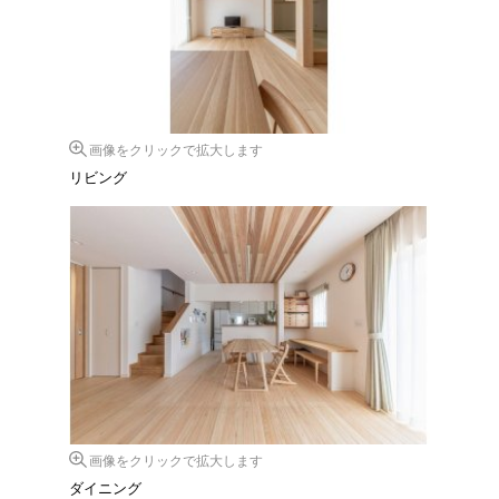
画像をクリックで拡大します
リビング
画像をクリックで拡大します
ダイニング