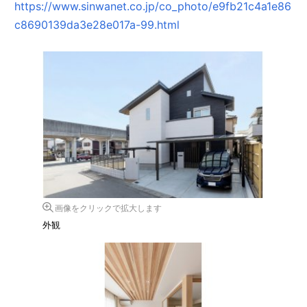
https://www.sinwanet.co.jp/co_photo/e9fb21c4a1e86
c8690139da3e28e017a-99.html
画像をクリックで拡大します
外観