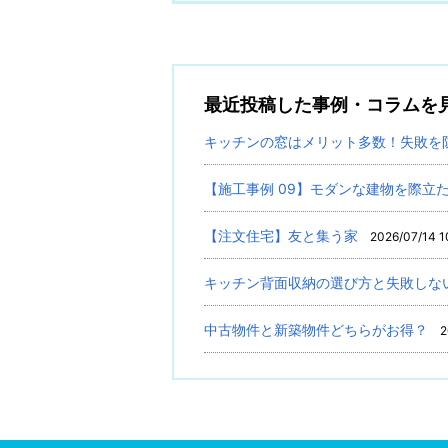
最近投稿した事例・コラムを
キッチンの窓はメリット多数！失敗を
【施工事例 09】モダンな建物を際立
【注文住宅】友と集う家
2026/07/14 1
キッチン背面収納の選び方と失敗しな
中古物件と新築物件どちらがお得？
2