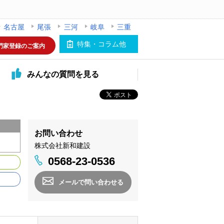
名古屋
尾張
三河
岐阜
三重
特集・コラム他
門家登録のご案内
みんなの
質問を見る
お問い合わせ
株式会社新和建設
0568-23-0536
メールで問い合わせる