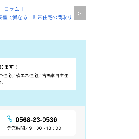
・コラム ］
>
要望で異なる二世帯住宅の間取り
じます！
帯住宅／省エネ住宅／古民家再生住
ム
0568-23-0536
営業時間／9：00～18：00