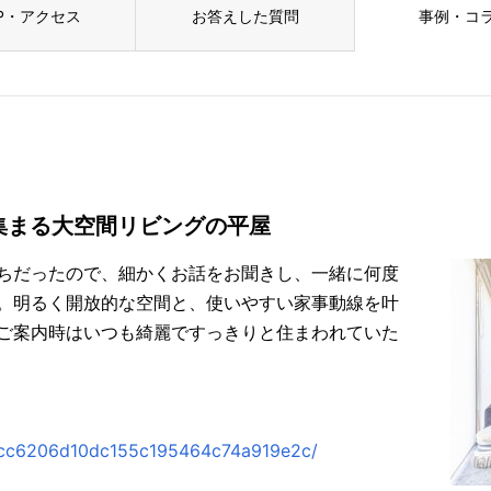
P・アクセス
お答えした質問
事例・コ
集まる大空間リビングの平屋
ちだったので、細かくお話をお聞きし、一緒に何度
。明るく開放的な空間と、使いやすい家事動線を叶
ご案内時はいつも綺麗ですっきりと住まわれていた
/3cc6206d10dc155c195464c74a919e2c/