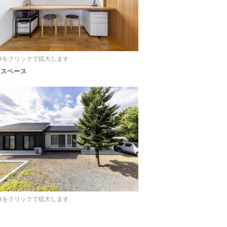
像をクリックで拡大します
クスペース
像をクリックで拡大します