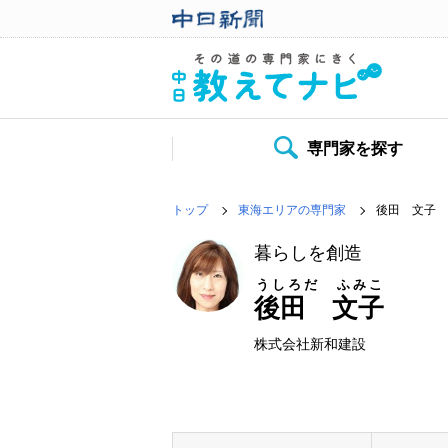
専門家を探す
トップ
東海エリアの専門家
後田 文子
暮らしを創造
うしろだ ふみこ
後田 文子
株式会社新和建設