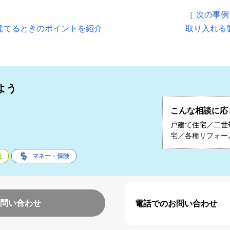
［ 次の事例
建てるときのポイントを紹介
取り入れる
よう
こんな相談に応
子
戸建て住宅／二世
宅／各種リフォー
産
マネー・保険
問い合わせ
電話でのお問い合わせ