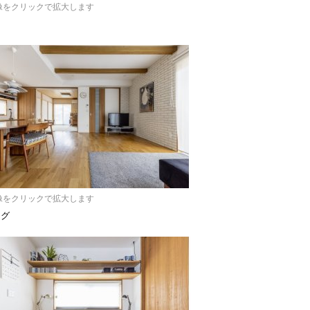
像をクリックで拡大します
像をクリックで拡大します
ング