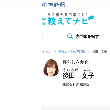
専門家を探す
トップ
東海エリアの専門家
後田 文子
暮らしを創造
うしろだ ふみこ
後田 文子
株式会社新和建設