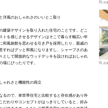
画
と洋風のおしゃれさのいいとこ取り
の建築デザインを取り入れた住宅のことです。どこ
ストを感じさせるデザインはそこで暮らす幅広い年
に和風旅館を思わせる引き戸を採用したり、親戚の
意すればグッと和風になりますし、シャープさのあ
々として開放的なウッドデッキを設ければおしゃれ
の場にぴったりです。
画
しゃれさと機能性の両立
なるので、単世帯住宅と比較すると存在感があり外
こだわりやコンセプトがはっきりしていると、好み