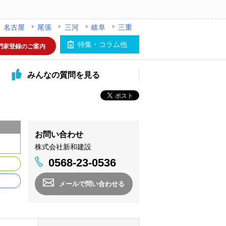
名古屋
尾張
三河
岐阜
三重
特集・コラム他
門家登録のご案内
みんなの
質問を見る
お問い合わせ
株式会社新和建設
0568-23-0536
メールで問い合わせる