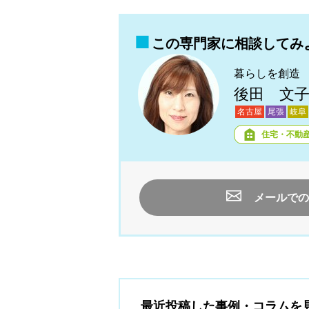
この専門家に相談してみ
暮らしを創造
後田 文
名古屋
尾張
岐阜
住宅・不動
メールでの
最近投稿した事例・コラムを