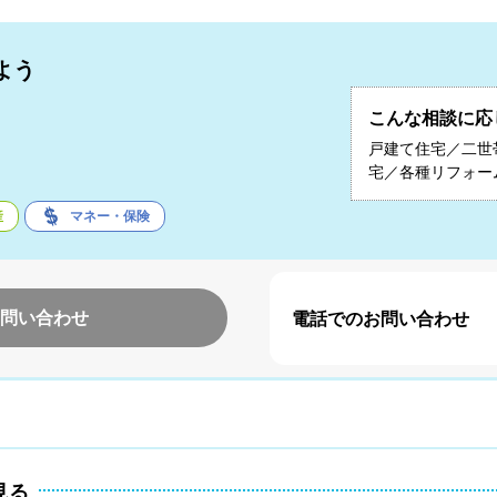
よう
こんな相談に応
子
戸建て住宅／二世
宅／各種リフォー
産
マネー・保険
問い合わせ
電話でのお問い合わせ
見る