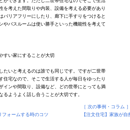
とができます。ただし二世帯住宅なのでそこで生活
性を考えた間取りや内装、設備を考える必要があり
はバリアフリーにしたり、廊下に手すりをつけると
ンやバスルームは使い勝手といった機能性を考えて
やすい家にすることが大切
したいと考えるのは誰でも同じです。ですが二世帯
す住宅なので、そこで生活する人が毎日をゆったり
ザインや間取り、設備など、どの世帯にとっても満
なるようよく話し合うことが大切です。
［ 次の事例・コラム 
リフォームする時のコツ
【注文住宅】家族が自