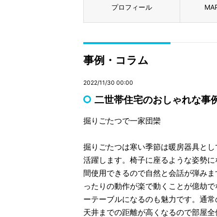
プロフィール
MA
事例・コラム
2022/11/30 00:00
二世帯住宅のおしゃれな事
掘りごたつで一家団欒
掘りごたつは寒い季節は暖房器具とし
活躍します。椅子に座るような姿勢に
間使用できるので自然と会話が弾みま
ったりの動作が楽で動くことが億劫で
ーテーブルになるのも魅力です。通常
天井までの距離が高くなるので部屋全