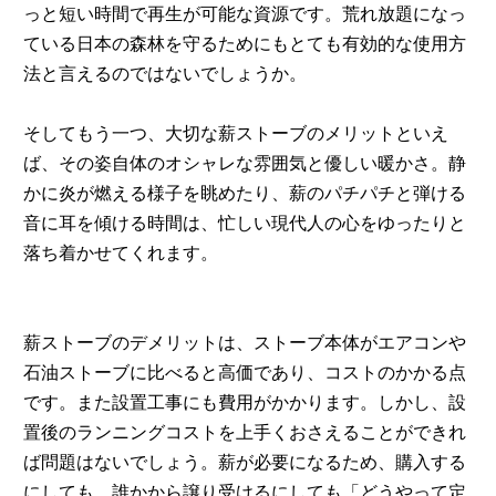
っと短い時間で再生が可能な資源です。荒れ放題になっ
ている日本の森林を守るためにもとても有効的な使用方
法と言えるのではないでしょうか。
そしてもう一つ、大切な薪ストーブのメリットといえ
ば、その姿自体のオシャレな雰囲気と優しい暖かさ。静
かに炎が燃える様子を眺めたり、薪のパチパチと弾ける
音に耳を傾ける時間は、忙しい現代人の心をゆったりと
落ち着かせてくれます。
薪ストーブのデメリットは、ストーブ本体がエアコンや
石油ストーブに比べると高価であり、コストのかかる点
です。また設置工事にも費用がかかります。しかし、設
置後のランニングコストを上手くおさえることができれ
ば問題はないでしょう。薪が必要になるため、購入する
にしても、誰かから譲り受けるにしても「どうやって定