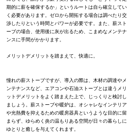
期的に薪を確保するか」というルートは自ら確立してい
く必要があります。ゼロから開拓する場合は調べたり交
渉したりという時間とパワーが必要です。また、薪スト
ーブの場合、使用後に灰が出るため、こまめなメンテナ
ンスに手間がかかります。
メリットデメリットを踏まえて、快適に。
憧れの薪ストーブですが、導入の際は、木材の調達やメ
ンテナンスなど、エアコンや石油ストーブとは違うメリ
ットデメリットをよく踏まえた上で、じっくりと検討し
ましょう。薪ストーブや暖炉は、オシャレなインテリア
や光熱費を抑えるための暖房器具というような目的に留
まらず、ゆらめく炎の温もりある空間が日々の暮らしに
ゆとりと癒しを与えてくれます。