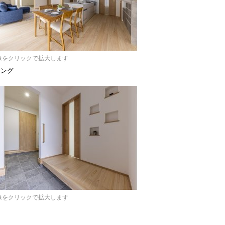
像をクリックで拡大します
ニング
像をクリックで拡大します