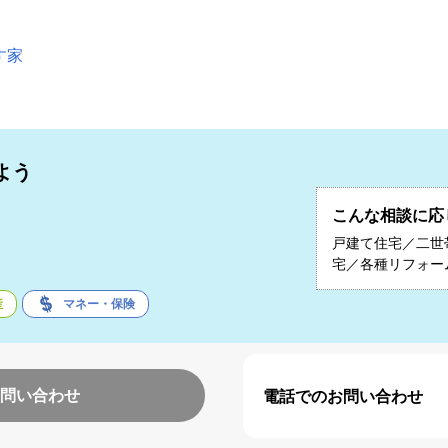
す家
よう
こんな相談に応
子
戸建て住宅／二世
宅／各種リフォー
産
マネー・保険
問い合わせ
電話でのお問い合わせ