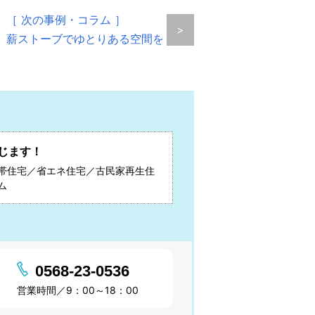
［ 次の事例・コラム ］
>
薪ストーブでゆとりある空間を
じます！
帯住宅／省エネ住宅／古民家再生住
ム
0568-23-0536
営業時間／9：00～18：00