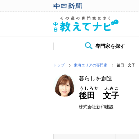
専門家を探す
トップ
東海エリアの専門家
後田 文子
暮らしを創造
うしろだ ふみこ
後田 文子
株式会社新和建設