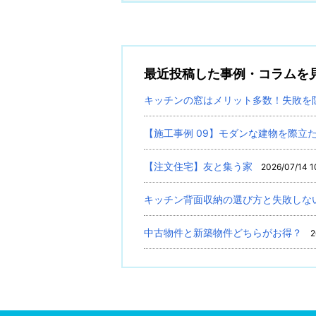
最近投稿した事例・コラムを
キッチンの窓はメリット多数！失敗を
【施工事例 09】モダンな建物を際立
【注文住宅】友と集う家
2026/07/14 1
キッチン背面収納の選び方と失敗しな
中古物件と新築物件どちらがお得？
2