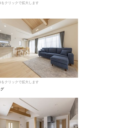
像をクリックで拡大します
像をクリックで拡大します
ング