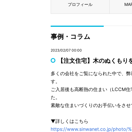
プロフィール
MA
事例・コラム
2023/02/07 00:00
【注文住宅】木のぬくもり
多くの会社をご覧になられた中で、弊
す。
ご入居後も高断熱の住まい（LCCM
た。
素敵な住まいづくりのお手伝いをさせ
▼詳しくはこちら
https://www.sinwanet.co.jp/ph