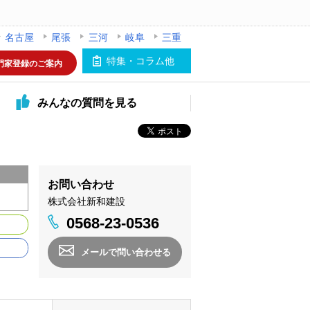
名古屋
尾張
三河
岐阜
三重
特集・コラム他
門家登録のご案内
みんなの
質問を見る
お問い合わせ
株式会社新和建設
0568-23-0536
メールで問い合わせる