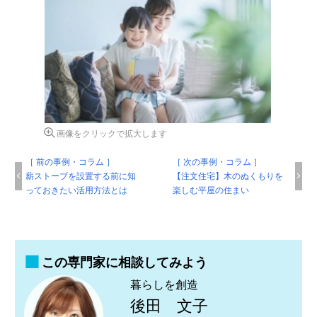
画像をクリックで拡大します
［ 前の事例・コラム ］
［ 次の事例・コラム ］
薪ストーブを設置する前に知
【注文住宅】木のぬくもりを
っておきたい活用方法とは
楽しむ平屋の住まい
この専門家に相談してみよう
暮らしを創造
後田 文子