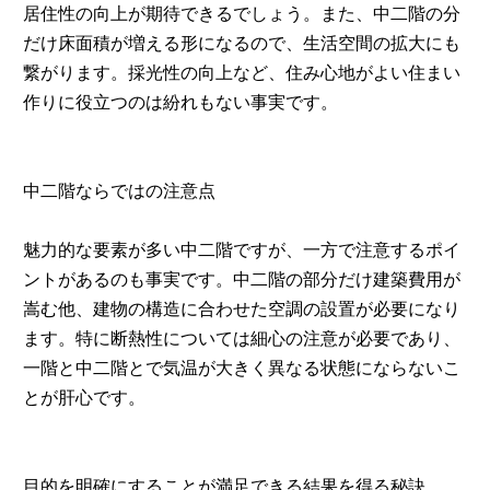
居住性の向上が期待できるでしょう。また、中二階の分
だけ床面積が増える形になるので、生活空間の拡大にも
繋がります。採光性の向上など、住み心地がよい住まい
作りに役立つのは紛れもない事実です。
中二階ならではの注意点
魅力的な要素が多い中二階ですが、一方で注意するポイ
ントがあるのも事実です。中二階の部分だけ建築費用が
嵩む他、建物の構造に合わせた空調の設置が必要になり
ます。特に断熱性については細心の注意が必要であり、
一階と中二階とで気温が大きく異なる状態にならないこ
とが肝心です。
目的を明確にすることが満足できる結果を得る秘訣