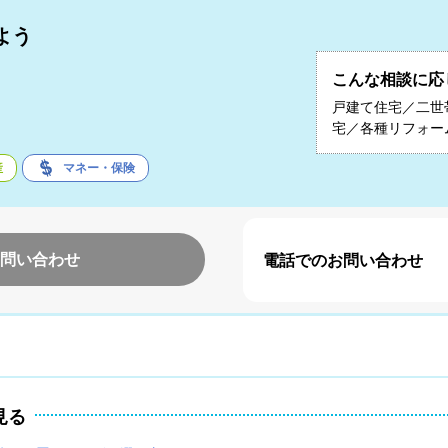
よう
こんな相談に応
子
戸建て住宅／二世
宅／各種リフォー
産
マネー・保険
問い合わせ
電話でのお問い合わせ
見る