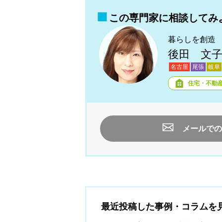
この専門家に相談してみ
暮らしを創造
後田 文
名古屋
尾張
岐阜
住宅・不動
メールでの
最近投稿した事例・コラムを