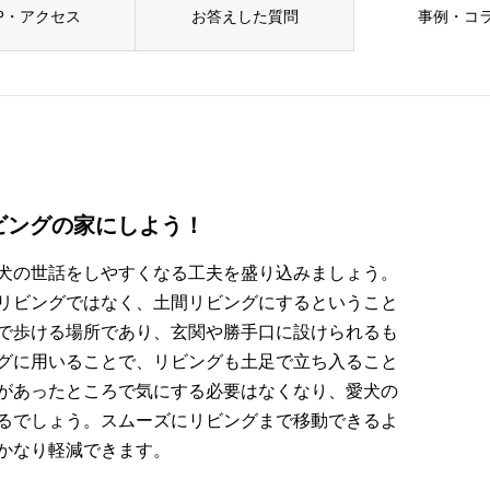
P・アクセス
お答えした質問
事例・コ
ビングの家にしよう！
犬の世話をしやすくなる工夫を盛り込みましょう。
リビングではなく、土間リビングにするということ
で歩ける場所であり、玄関や勝手口に設けられるも
グに用いることで、リビングも土足で立ち入ること
があったところで気にする必要はなくなり、愛犬の
るでしょう。スムーズにリビングまで移動できるよ
かなり軽減できます。