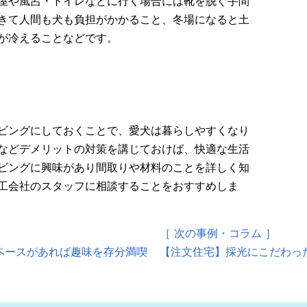
屋や風呂・トイレなどに行く場合には靴を脱ぐ手間
きて人間も犬も負担がかかること、冬場になると土
が冷えることなどです。
ビングにしておくことで、愛犬は暮らしやすくなり
などデメリットの対策を講じておけば、快適な生活
ビングに興味があり間取りや材料のことを詳しく知
工会社のスタッフに相談することをおすすめしま
［ 次の事例・コラム ］
ペースがあれば趣味を存分満喫
【注文住宅】採光にこだわっ