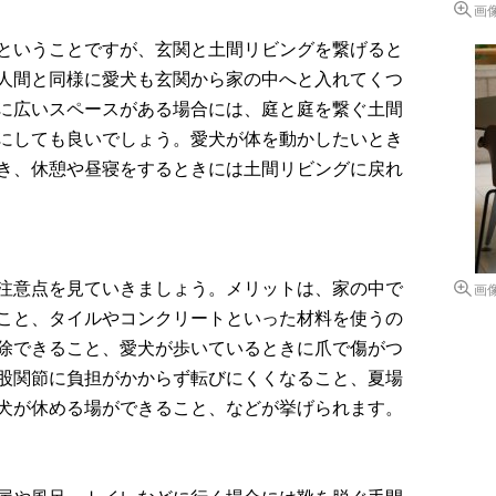
画
ということですが、玄関と土間リビングを繋げると
人間と同様に愛犬も玄関から家の中へと入れてくつ
に広いスペースがある場合には、庭と庭を繋ぐ土間
にしても良いでしょう。愛犬が体を動かしたいとき
き、休憩や昼寝をするときには土間リビングに戻れ
注意点を見ていきましょう。メリットは、家の中で
画
こと、タイルやコンクリートといった材料を使うの
除できること、愛犬が歩いているときに爪で傷がつ
股関節に負担がかからず転びにくくなること、夏場
犬が休める場ができること、などが挙げられます。