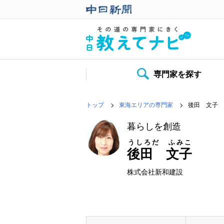
専門家を探す
トップ
東海エリアの専門家
後田 文子
暮らしを創造
うしろだ ふみこ
後田 文子
株式会社新和建設