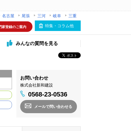
名古屋
尾張
三河
岐阜
三重
特集・コラム他
門家登録のご案内
みんなの
質問を見る
お問い合わせ
株式会社新和建設
0568-23-0536
メールで問い合わせる