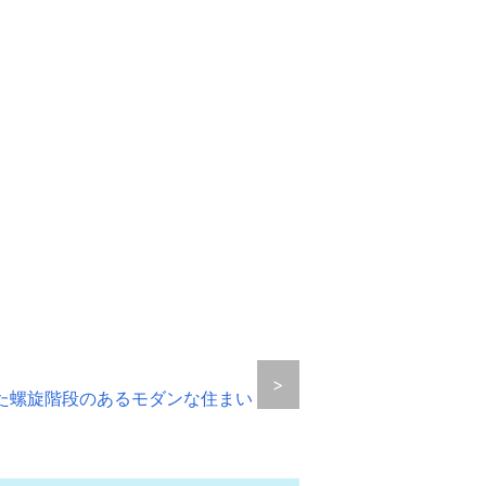
>
た螺旋階段のあるモダンな住まい