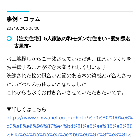
事例・コラム
2024/02/05 00:00
【注文住宅】5人家族の和モダンな住まい -愛知県名
古屋市-
お土地探しからご一緒させていただき、住まいづくりを
お手伝することができ大変うれしく思います。
洗練された桧の風合いと節のある木の質感とが合わさっ
たこだわりのお住まいとなりました。
これからも永くお付き合いさせていただきたいです。
▼詳しくはこちら
https://www.sinwanet.co.jp/photo/%e3%80%90%e6%
b3%a8%e6%96%87%e4%bd%8f%e5%ae%85%e3%80
%915%e4%ba%ba%e5%ae%b6%e6%97%8f%e3%81%