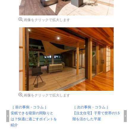
画像をクリックで拡大します
画像をクリックで拡大します
［ 前の事例・コラム ］
［ 次の事例・コラム ］
安眠できる寝室の間取りと
【注文住宅】子育て世帯の1.5
は？快適に過ごすポイントを
階を活かした平屋
紹介