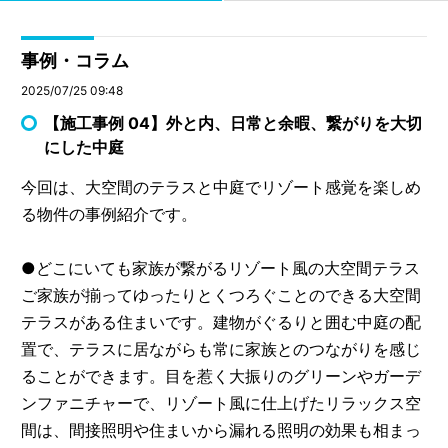
事例・コラム
2025/07/25 09:48
【施工事例 04】外と内、日常と余暇、繋がりを大切
にした中庭
今回は、大空間のテラスと中庭でリゾート感覚を楽しめ
る物件の事例紹介です。
●どこにいても家族が繋がるリゾート風の大空間テラス
ご家族が揃ってゆったりとくつろぐことのできる大空間
テラスがある住まいです。建物がぐるりと囲む中庭の配
置で、テラスに居ながらも常に家族とのつながりを感じ
ることができます。目を惹く大振りのグリーンやガーデ
ンファニチャーで、リゾート風に仕上げたリラックス空
間は、間接照明や住まいから漏れる照明の効果も相まっ