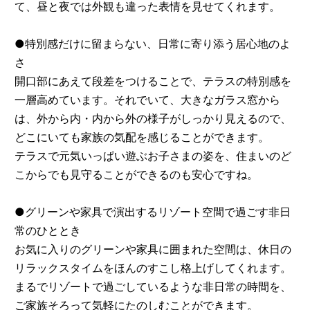
て、昼と夜では外観も違った表情を見せてくれます。
●特別感だけに留まらない、日常に寄り添う居心地のよ
さ
開口部にあえて段差をつけることで、テラスの特別感を
一層高めています。それでいて、大きなガラス窓から
は、外から内・内から外の様子がしっかり見えるので、
どこにいても家族の気配を感じることができます。
テラスで元気いっぱい遊ぶお子さまの姿を、住まいのど
こからでも見守ることができるのも安心ですね。
●グリーンや家具で演出するリゾート空間で過ごす非日
常のひととき
お気に入りのグリーンや家具に囲まれた空間は、休日の
リラックスタイムをほんのすこし格上げしてくれます。
まるでリゾートで過ごしているような非日常の時間を、
ご家族そろって気軽にたのしむことができます。