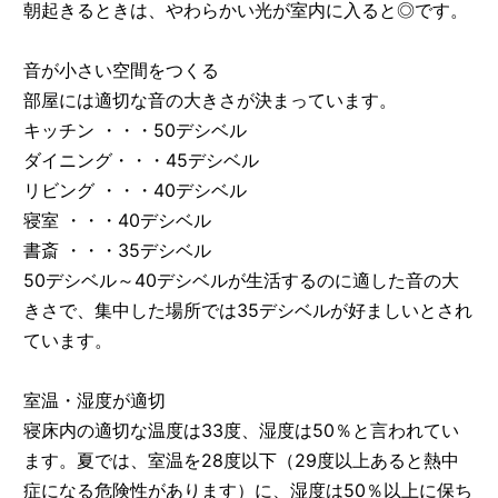
朝起きるときは、やわらかい光が室内に入ると◎です。
音が小さい空間をつくる
部屋には適切な音の大きさが決まっています。
キッチン ・・・50デシベル
ダイニング・・・45デシベル
リビング ・・・40デシベル
寝室 ・・・40デシベル
書斎 ・・・35デシベル
50デシベル～40デシベルが生活するのに適した音の大
きさで、集中した場所では35デシベルが好ましいとされ
ています。
室温・湿度が適切
寝床内の適切な温度は33度、湿度は50％と言われてい
ます。夏では、室温を28度以下（29度以上あると熱中
症になる危険性があります）に、湿度は50％以上に保ち