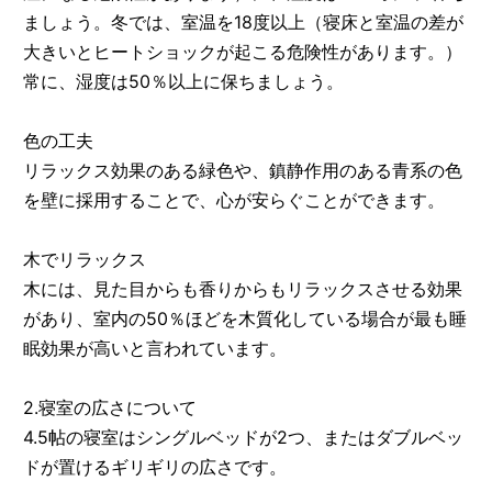
ましょう。冬では、室温を18度以上（寝床と室温の差が
大きいとヒートショックが起こる危険性があります。）
常に、湿度は50％以上に保ちましょう。
色の工夫
リラックス効果のある緑色や、鎮静作用のある青系の色
を壁に採用することで、心が安らぐことができます。
木でリラックス
木には、見た目からも香りからもリラックスさせる効果
があり、室内の50％ほどを木質化している場合が最も睡
眠効果が高いと言われています。
2.寝室の広さについて
4.5帖の寝室はシングルベッドが2つ、またはダブルベッ
ドが置けるギリギリの広さです。