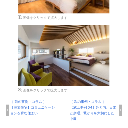
画像をクリックで拡大します
画像をクリックで拡大します
［ 前の事例・コラム ］
［ 次の事例・コラム ］
【注文住宅】コミュニケーシ
【施工事例 04】外と内、日常
ョンを育む住まい
と余暇、繋がりを大切にした
中庭