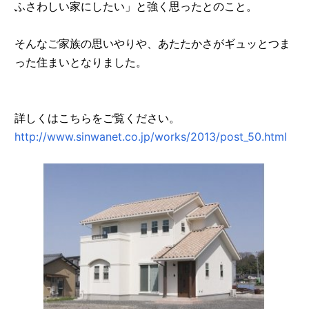
ふさわしい家にしたい」と強く思ったとのこと。
そんなご家族の思いやりや、あたたかさがギュッとつま
った住まいとなりました。
詳しくはこちらをご覧ください。
http://www.sinwanet.co.jp/works/2013/post_50.html