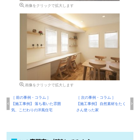
画像をクリックで拡大します
画像をクリックで拡大します
［ 前の事例・コラム ］
［ 次の事例・コラム ］
【施工事例】 落ち着いた雰囲
【施工事例】 自然素材をたく
気、こだわりの洋風住宅
さん使った家