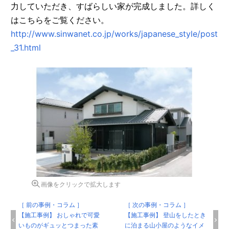
力していただき、すばらしい家が完成しました。詳しく
はこちらをご覧ください。
http://www.sinwanet.co.jp/works/japanese_style/post
_31.html
画像をクリックで拡大します
［ 前の事例・コラム ］
［ 次の事例・コラム ］
【施工事例】 おしゃれで可愛
【施工事例】 登山をしたとき
いものがギュッとつまった素
に泊まる山小屋のようなイメ