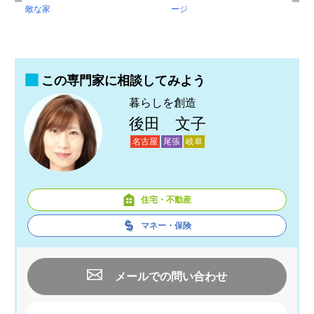
敵な家
ージ
この専門家に相談してみよう
暮らしを創造
後田 文子
名古屋
尾張
岐阜
住宅・不動産
マネー・保険
メールでの問い合わせ