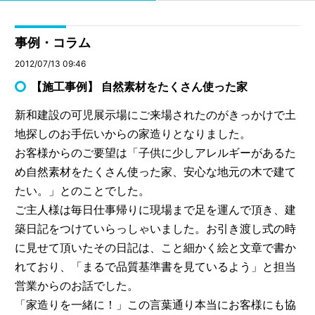
事例・コラム
2012/07/13 09:46
【施工事例】 自然素材をたくさん使った家
新和建設の可児展示場にご来場されたのがきっかけで土
地探しのお手伝いからの家造りとなりました。
お客様からのご要望は「子供に少しアレルギーがあるた
め自然素材をたくさん使った家、安心な地元の木で建て
たい。」とのことでした。
ご主人様は毎日仕事帰りに現場まで足を運んで頂き、建
築日記をつけていらっしゃいました。お引き渡し式の時
に見せて頂いたその日記は、こと細かく絵と文章で書か
れており、「まるで品質基準書を見ているよう」と担当
営業からのお話でした。
「家造りを一緒に！」この言葉通り本当にお客様にも協