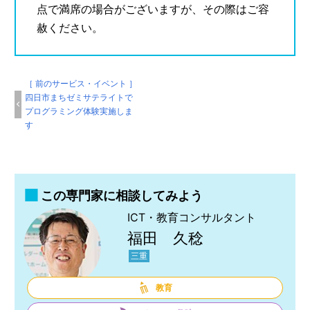
点で満席の場合がございますが、その際はご容
赦ください。
［ 前のサービス・イベント ］
四日市まちゼミサテライトで
プログラミング体験実施しま
す
この専門家に相談してみよう
ICT・教育コンサルタント
福田 久稔
三重
教育