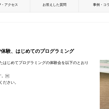
P・アクセス
お答えした質問
事例・コ
oで体験、はじめてのプログラミング
たはじめてプログラミングの体験会を以下のとおり
す。￼
ください。