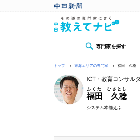
専門家を探す
トップ
東海エリアの専門家
福田 久稔
ICT・教育コンサル
ふくた ひさとし
福田 久稔
システム本舗えふ