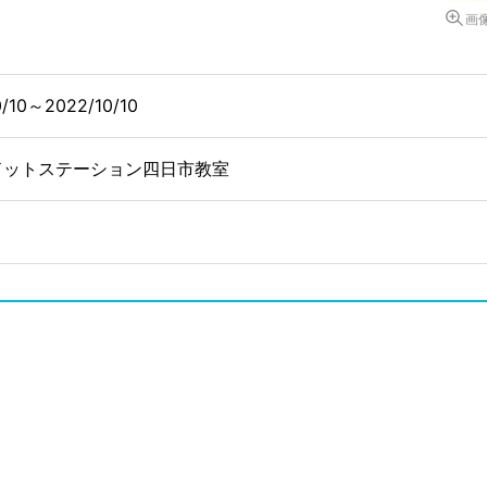
画
0/10～2022/10/10
ドットステーション四日市教室