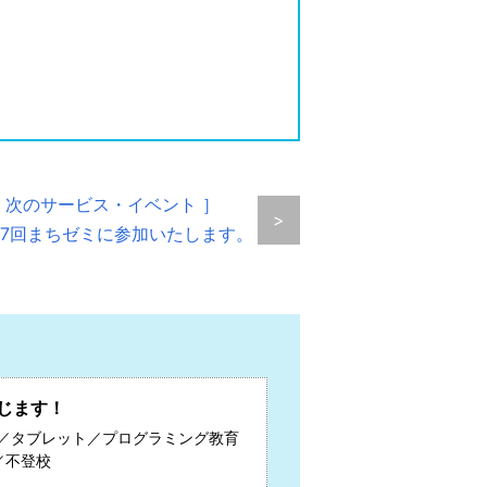
 次のサービス・イベント ］
>
7回まちゼミに参加いたします。
じます！
／タブレット／プログラミング教育
／不登校