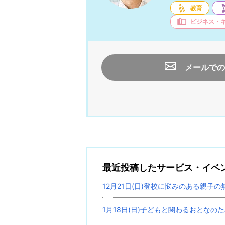
教育
ビジネス・
メールでの
最近投稿したサービス・イベ
12月21日(日)登校に悩みのある親子
1月18日(日)子どもと関わるおとなの