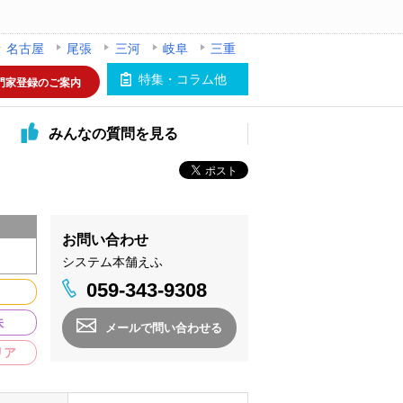
名古屋
尾張
三河
岐阜
三重
特集・コラム他
門家登録のご案内
みんなの
質問を見る
お問い合わせ
システム本舗えふ
059-343-9308
味
メールで問い合わせる
リア