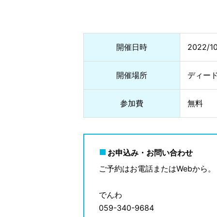
開催日時
2022/1
開催場所
ディー
参加費
無料
お申込み・お問い合わせ
ご予約はお電話またはWebから。
でんわ
059-340-9684