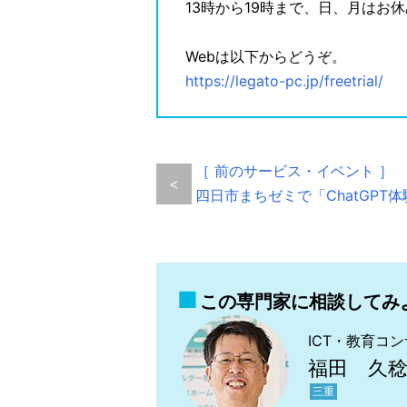
13時から19時まで、日、月はお休
Webは以下からどうぞ。
https://legato-pc.jp/freetrial/
［ 前のサービス・イベント ］
<
四日市まちゼミで「ChatGPT
この専門家に相談してみ
ICT・教育コ
福田 久
三重