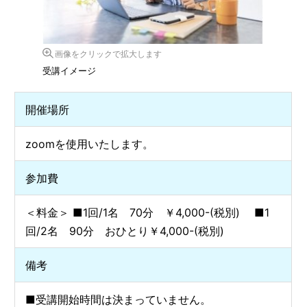
画像をクリックで拡大します
受講イメージ
開催場所
zoomを使用いたします。
参加費
＜料金＞ ■1回/1名 70分 ￥4,000-(税別) ■1
回/2名 90分 おひとり￥4,000-(税別)
備考
■受講開始時間は決まっていません。