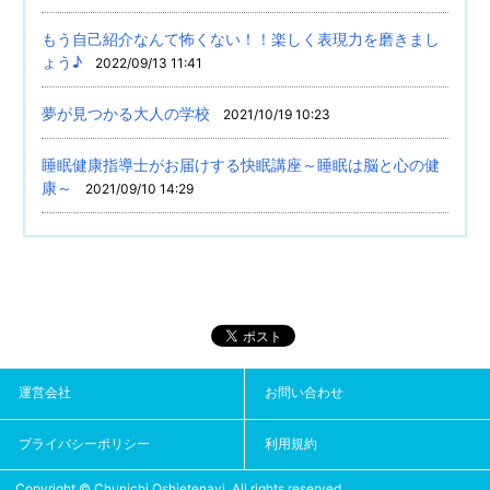
もう自己紹介なんて怖くない！！楽しく表現力を磨きまし
ょう♪
2022/09/13 11:41
夢が見つかる大人の学校
2021/10/19 10:23
睡眠健康指導士がお届けする快眠講座～睡眠は脳と心の健
康～
2021/09/10 14:29
運営会社
お問い合わせ
プライバシーポリシー
利用規約
Copyright © Chunichi Oshietenavi, All rights reserved.