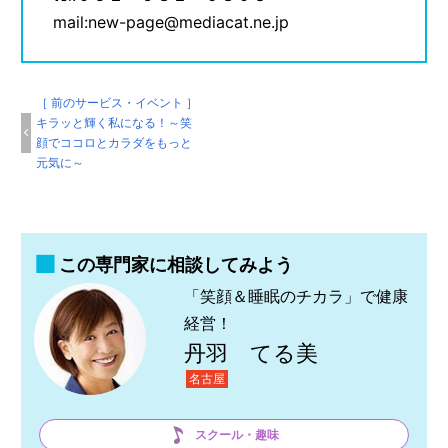
mail:new-page@mediacat.ne.jp
［ 前のサービス・イベント ］
キラッと輝く私になる！～笑
顔でココロとカラダをもっと
元気に～
この専門家に相談してみよう
「笑顔＆睡眠のチカラ」で健康
経営！
丹羽 てる美
名古屋
スクール・趣味