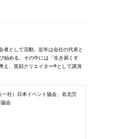
会者として活動。近年は会社の代表と
学び始める。その中には「生き易くす
考え、笑顔クリエイター®として講演
a（一社）日本イベント協会、名北労
準協会