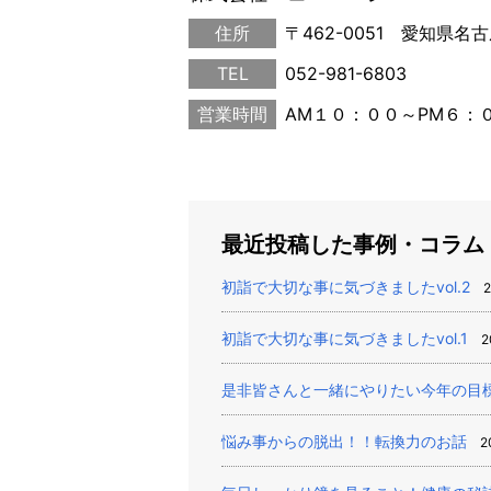
住所
〒462-0051 愛知県名
TEL
052-981-6803
営業時間
AM１０：００～PM６：
最近投稿した事例・コラム
初詣で大切な事に気づきましたvol.2
2
初詣で大切な事に気づきましたvol.1
2
是非皆さんと一緒にやりたい今年の目
悩み事からの脱出！！転換力のお話
2