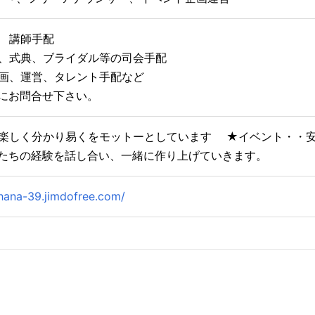
 講師手配
、式典、ブライダル等の司会手配
企画、運営、タレント手配など
にお問合せ下さい。
楽しく分かり易くをモットーとしています ★イベント・・
たちの経験を話し合い、一緒に作り上げていきます。
hana-39.jimdofree.com/