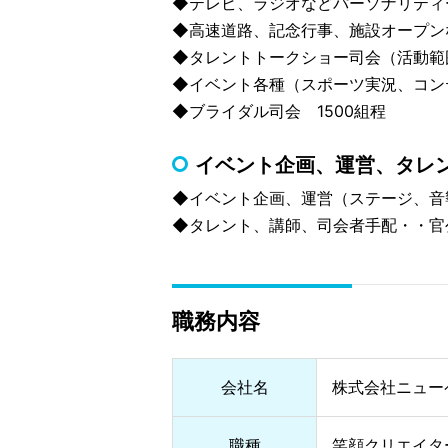
◆テレビ、ラジオなどパーソナリティ
◆高速道路、記念行事、施設オープン
◆タレントトークショー司会（活動範
◆イベント各種（スポーツ実況、コン
◆ブライダル司会 1500組程
イベント企画、運営、タレ
◆イベント企画、運営（ステージ、音
◆タレント、講師、司会者手配・・官
職務内容
会社名
株式会社ニュー
職種
笑顔クリエイタ