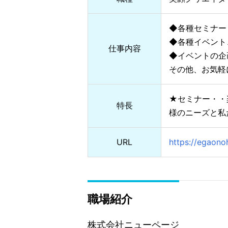
◆各種セミナー
◆各種イベント
仕事内容
◆イベントの
その他、お気軽
★セミナー・・
特長
様のニーズと私
URL
https://egaono
職場紹介
株式会社ニューページ