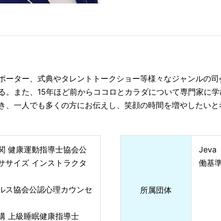
ポーター、式典やタレントトークショー等様々なジャンルの司
る。また、15年ほど前からココロとカラダについて専門家に
き、一人でも多くの方にお伝えし、笑顔の時間を増やしたいと
関 健康運動指導士協会公
Jev
ササイズ インストラクタ
働基
ルス協会公認心理カウンセ
所属団体
構 上級睡眠健康指導士