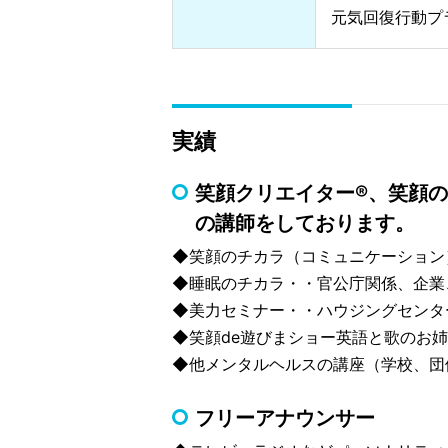
元気回復行動プ
実績
笑顔クリエイター®、笑顔
の講師をしております。
◆笑顔のチカラ（コミュニケーション
◆睡眠のチカラ・・官公庁関係、企業
◆美力セミナー・・ハウジングセンタ
◆笑顔de遊びまショー英語と歌のお
◆他メンタルヘルスの講座（学校、団
フリーアナウンサー