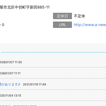
古屋市北区中切町字新田885-11
定休日
不定休
００
URL
http://www.a-ne
026/01/07 11:30
026/01/07 11:11
標があります♪
2021/01/19 17:49
020/11/04 13:15