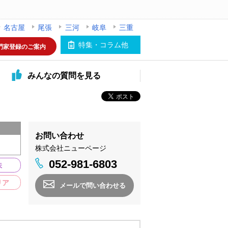
名古屋
尾張
三河
岐阜
三重
特集・コラム他
門家登録のご案内
みんなの
質問を見る
お問い合わせ
株式会社ニューページ
052-981-6803
味
リア
メールで問い合わせる