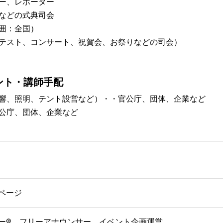
ー、レポーター
などの式典司会
囲：全国）
テスト、コンサート、祝賀会、お祭りなどの司会）
ント・講師手配
響、照明、テント設営など）・・官公庁、団体、企業など
公庁、団体、企業など
ページ
ー®、フリーアナウンサー、イベント企画運営