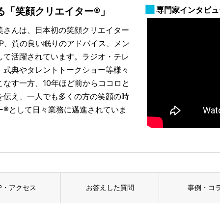
専門家インタビュ
る「笑顔クリエイター®」
美さんは、日本初の笑顔クリエイター
P、質の良い眠りのアドバイス、メン
して活躍されています。ラジオ・テレ
、式典やタレントトークショー等様々
なす一方、10年ほど前からココロと
を伝え、一人でも多くの方の笑顔の時
ー®として日々業務に邁進されていま
P・アクセス
お答えした質問
事例・コ