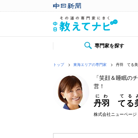
専門家を探す
トップ
東海エリアの専門家
丹羽 てる美
「笑顔＆睡眠のチ
営！
にわ てる
丹羽 てる
株式会社ニューページ