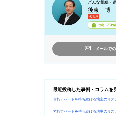
どんな相続・
後東 博
名古屋
住宅・不動
メールでの
最近投稿した事例・コラムを
老朽アパートを持ち続ける地主のリス
老朽アパートを持ち続ける地主のリス