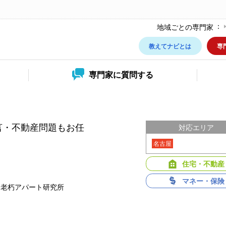
地域ごとの専門家
教えてナビとは
専
専門家に
質問する
言・不動産問題もお任
対応エリア
名古屋
住宅・不動産
マネー・保険
・老朽アパート研究所