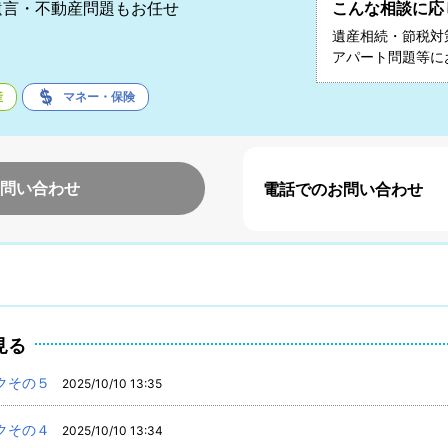
遺言・不動産問題もお任せ
こんな相談に応
遺産相続・節税対
アパート問題等に
産
マネー・保険
問い合わせ
電話でのお問い合わせ
見る
クその５
2025/10/10 13:35
クその４
2025/10/10 13:34