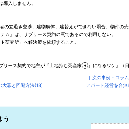
は導入しません。
入居者の立退き交渉、建物解体、建替えができない場合、物件の
システム」は、サブリース契約の罠であるので利用しない。
ート研究所」へ解決策を依頼すること。
ブリース契約で地主が『土地持ち死産家Ⓡ』になるワケ」（
［ 次の事例・コラム
大罪と回避方法(18)
アパート経営を台無し
よう