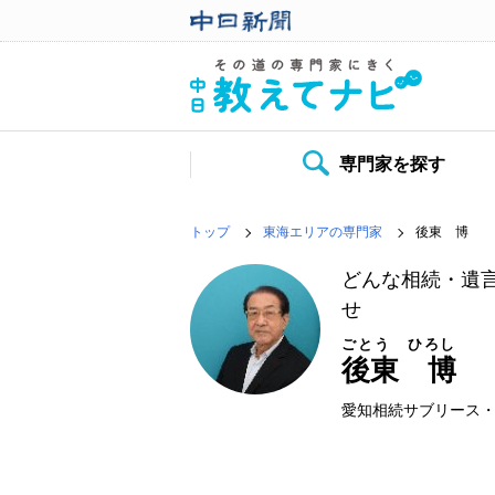
専門家を探す
トップ
東海エリアの専門家
後東 博
どんな相続・遺
せ
ごとう ひろし
後東 博
愛知相続サブリース