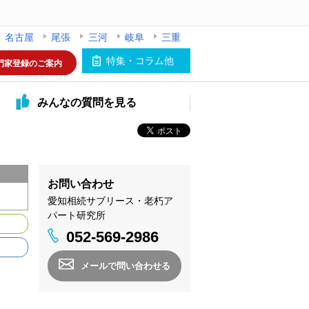
名古屋
尾張
三河
岐阜
三重
特集・コラム他
門家登録のご案内
みんなの
質問を見る
お問い合わせ
愛知相続サブリース・老朽ア
パート研究所
052-569-2986
メールで問い合わせる