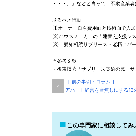
・・・。」などと言って、不動産業者
取るべき行動
(1)オーナー自ら費用面と技術面で
(2)ハウスメーカーの「建替え支援
(3)「愛知相続サブリース・老朽アパ
＊参考文献
・後東博著「サブリース契約の罠、サ
［ 前の事例・コラム ］
<
アパート経営を台無しにする13の
この専門家に相談してみ