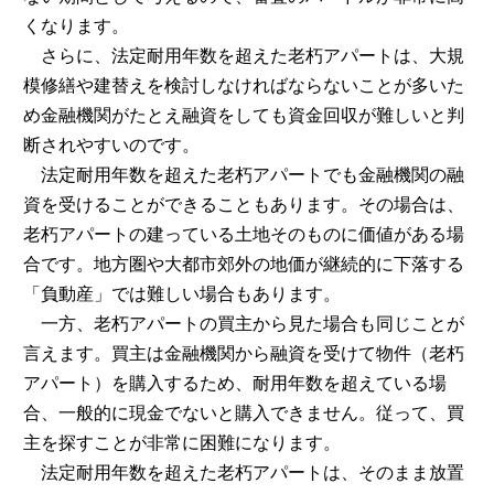
くなります。
さらに、法定耐用年数を超えた老朽アパートは、大規
模修繕や建替えを検討しなければならないことが多いた
め金融機関がたとえ融資をしても資金回収が難しいと判
断されやすいのです。
法定耐用年数を超えた老朽アパートでも金融機関の融
資を受けることができることもあります。その場合は、
老朽アパートの建っている土地そのものに価値がある場
合です。地方圏や大都市郊外の地価が継続的に下落する
「負動産」では難しい場合もあります。
一方、老朽アパートの買主から見た場合も同じことが
言えます。買主は金融機関から融資を受けて物件（老朽
アパート）を購入するため、耐用年数を超えている場
合、一般的に現金でないと購入できません。従って、買
主を探すことが非常に困難になります。
法定耐用年数を超えた老朽アパートは、そのまま放置