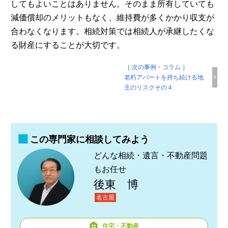
してもよいことはありません。そのまま所有していても
減価償却のメリットもなく、維持費が多くかかり収支が
合わなくなります。相続対策では相続人が承継したくな
る財産にすることが大切です。
［ 次の事例・コラム ］
老朽アパートを持ち続ける地
主のリスクその４
この専門家に相談してみよう
どんな相続・遺言・不動産問題
もお任せ
後東 博
名古屋
住宅・不動産