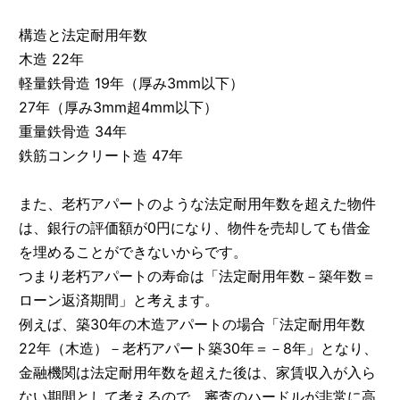
構造と法定耐用年数
木造 22年
軽量鉄骨造 19年（厚み3mm以下）
27年（厚み3mm超4mm以下）
重量鉄骨造 34年
鉄筋コンクリート造 47年
また、老朽アパートのような法定耐用年数を超えた物件
は、銀行の評価額が0円になり、物件を売却しても借金
を埋めることができないからです。
つまり老朽アパートの寿命は「法定耐用年数－築年数＝
ローン返済期間」と考えます。
例えば、築30年の木造アパートの場合「法定耐用年数
22年（木造）－老朽アパート築30年＝－8年」となり、
金融機関は法定耐用年数を超えた後は、家賃収入が入ら
ない期間として考えるので、審査のハードルが非常に高