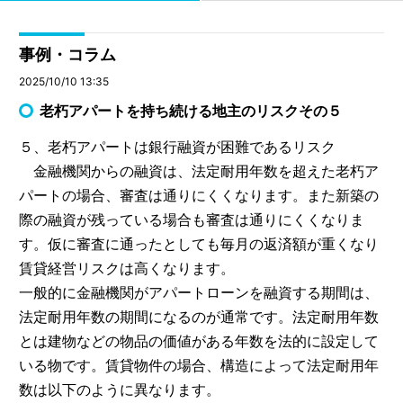
事例・コラム
2025/10/10 13:35
老朽アパートを持ち続ける地主のリスクその５
５、老朽アパートは銀行融資が困難であるリスク
金融機関からの融資は、法定耐用年数を超えた老朽ア
パートの場合、審査は通りにくくなります。また新築の
際の融資が残っている場合も審査は通りにくくなりま
す。仮に審査に通ったとしても毎月の返済額が重くなり
賃貸経営リスクは高くなります。
一般的に金融機関がアパートローンを融資する期間は、
法定耐用年数の期間になるのが通常です。法定耐用年数
とは建物などの物品の価値がある年数を法的に設定して
いる物です。賃貸物件の場合、構造によって法定耐用年
数は以下のように異なります。