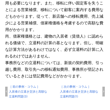
用も必要になります。また、移転に伴い固定客を失うこ
とによる営業補償、移転について顧客に案内する費用な
どもかかります。従って、新店舗への移転費用、売上減
少による営業補償、借家権価格を考慮するので高額な費
用がかかります。
尚、借家権価格とは、建物の入居者（賃借人）に認めら
れる価値で、立退料の計算の基となります。但し、明確
な計算方法があるわけではなく、必ず立退料の計算に入
れるわけではありません。
事務所などの立退料については、新規の契約費用、引っ
越し費用、取引先への移転通知費用、事務所が登記され
ているときには登記費用などがかかります。
［ 前の事例・コラム ］
［ 次の事例・コラム ］
入居者の立退き交渉と高額な
入居者の立退き交渉と高額な
立退料問題(3)
立退料問題(1)