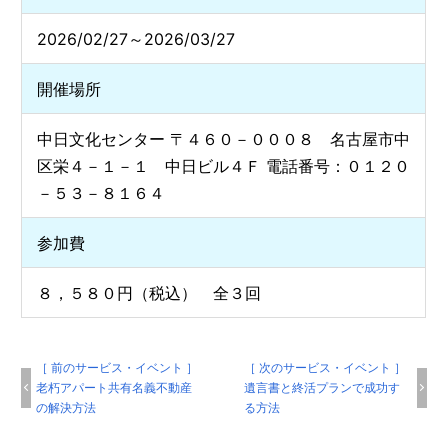
2026/02/27～2026/03/27
開催場所
中日文化センター 〒４６０－０００８ 名古屋市中
区栄４－１－１ 中日ビル４Ｆ 電話番号：０１２０
－５３－８１６４
参加費
８，５８０円（税込） 全３回
［ 前のサービス・イベント ］
［ 次のサービス・イベント ］
老朽アパート共有名義不動産
遺言書と終活プランで成功す
の解決方法
る方法