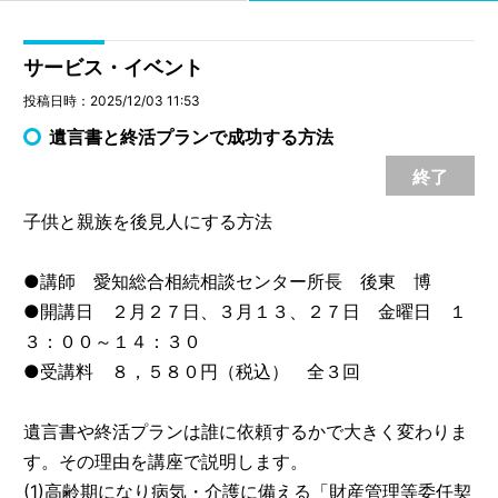
サービス・イベント
投稿日時：2025/12/03 11:53
遺言書と終活プランで成功する方法
終了
子供と親族を後見人にする方法
●講師 愛知総合相続相談センター所長 後東 博
●開講日 ２月２７日、３月１３、２７日 金曜日 １
３：００～１４：３０
●受講料 ８，５８０円（税込） 全３回
遺言書や終活プランは誰に依頼するかで大きく変わりま
す。その理由を講座で説明します。
(1)高齢期になり病気・介護に備える「財産管理等委任契