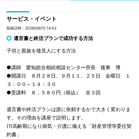
サービス・イベント
投稿日時：2026/06/10 14:02
遺言書と終活プランで成功する方法
子供と親族を後見人にする方法
●講師 愛知総合相続相談センター所長 後東 博
●開講日 ８月２８日、９月１１、２５日 金曜日 １
３：００～１４：３０
●受講料 ８，５８０円（税込） 全３回
遺言書や終活プランは誰に依頼するかで大きく変わりま
す。その理由を講座で説明します。
(1)高齢期になり病気・介護に備える「財産管理等委任契
約書」