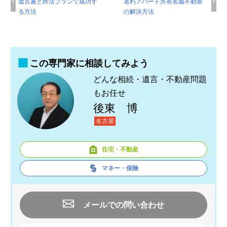
遺言書と終活プランで成功す
老朽アパート共有名義不動産
る方法
の解決方法
この専門家に相談してみよう
どんな相続・遺言・不動産問題
もお任せ
後東 博
名古屋
住宅・不動産
マネー・保険
メールでの問い合わせ