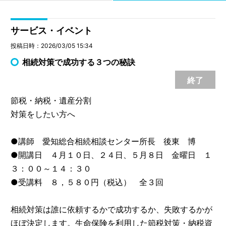
サービス・イベント
投稿日時：2026/03/05 15:34
相続対策で成功する３つの秘訣
終了
節税・納税・遺産分割
対策をしたい方へ
●講師 愛知総合相続相談センター所長 後東 博
●開講日 ４月１０日、２４日、５月８日 金曜日 １
３：００～１４：３０
●受講料 ８，５８０円（税込） 全３回
相続対策は誰に依頼するかで成功するか、失敗するかが
ほぼ決定します。生命保険を利用した節税対策・納税資